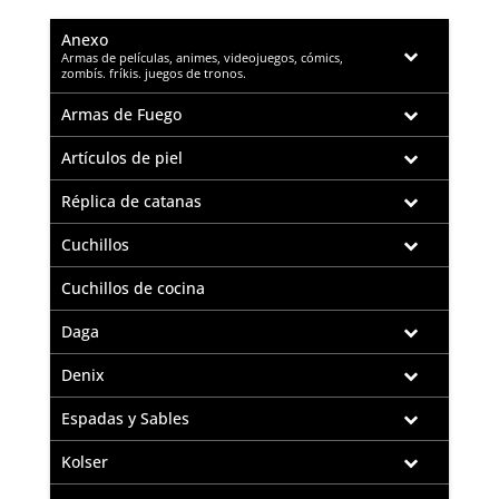
Anexo
–
Armas de películas, animes, videojuegos, cómics,
zombís. fríkis. juegos de tronos.
Armas de Fuego
Artículos de piel
Réplica de catanas
Cuchillos
Cuchillos de cocina
Daga
Denix
Espadas y Sables
Kolser