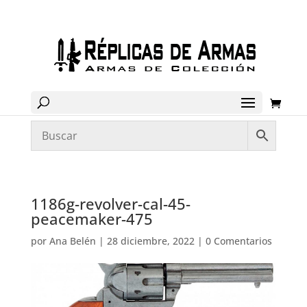
1186g-revolver-cal-45-
peacemaker-475
por
Ana Belén
|
28 diciembre, 2022
|
0 Comentarios