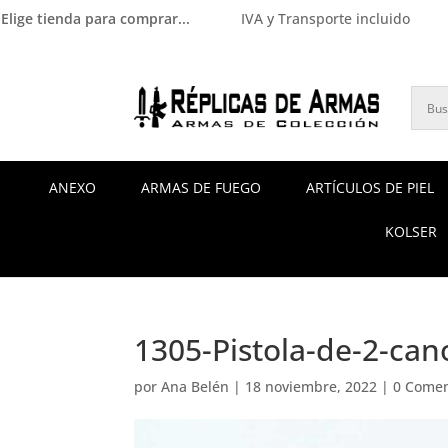
Elige tienda para comprar...
IVA y Transporte incluido
ANEXO
ARMAS DE FUEGO
ARTÍCULOS DE PIEL
KOLSER
1305-Pistola-de-2-can
por
Ana Belén
|
18 noviembre, 2022
|
0 Comen