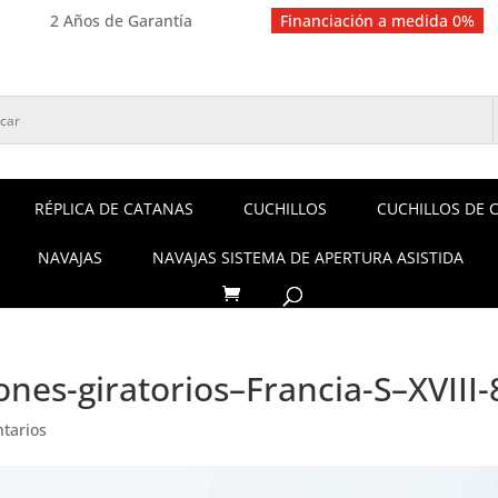
2 Años de Garantía
Financiación a medida 0%
RÉPLICA DE CATANAS
CUCHILLOS
CUCHILLOS DE 
NAVAJAS
NAVAJAS SISTEMA DE APERTURA ASISTIDA
ones-giratorios–Francia-S–XVIII-
tarios