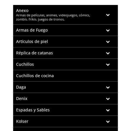
Anexo
–
Armas de películas, animes, videojuegos, cómics,
zombís. fríkis. juegos de tronos.
Armas de Fuego
Artículos de piel
Réplica de catanas
Cuchillos
Cuchillos de cocina
Daga
Denix
Espadas y Sables
Kolser