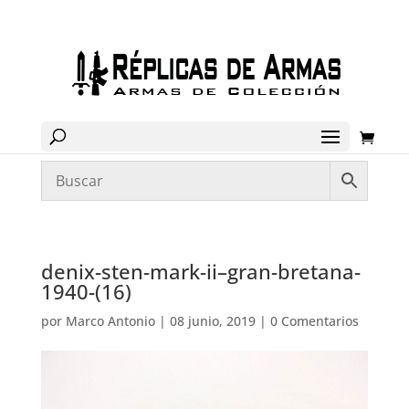
denix-sten-mark-ii–gran-bretana-
1940-(16)
por
Marco Antonio
|
08 junio, 2019
|
0 Comentarios