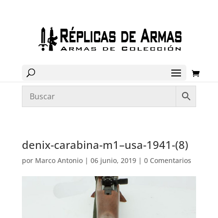
denix-carabina-m1–usa-1941-(8)
por
Marco Antonio
|
06 junio, 2019
|
0 Comentarios