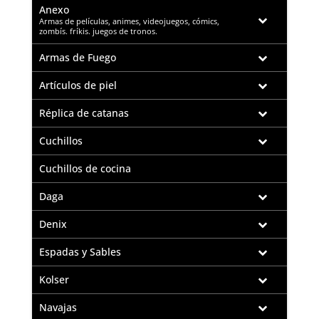
Anexo
–
Armas de películas, animes, videojuegos, cómics,
zombís. fríkis. juegos de tronos.
Armas de Fuego
Artículos de piel
Réplica de catanas
Cuchillos
Cuchillos de cocina
Daga
Denix
Espadas y Sables
Kolser
Navajas