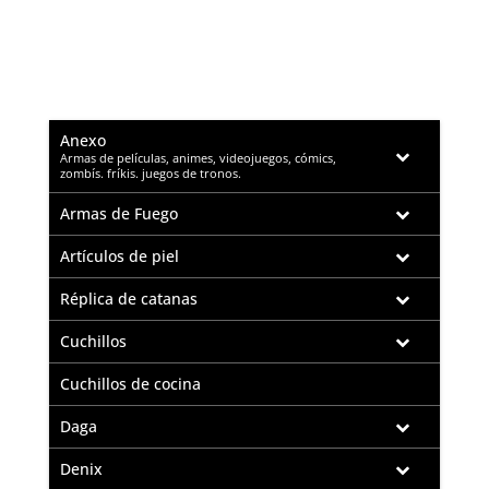
Anexo
–
Armas de películas, animes, videojuegos, cómics,
zombís. fríkis. juegos de tronos.
Armas de Fuego
Artículos de piel
Réplica de catanas
Cuchillos
Cuchillos de cocina
Daga
Denix