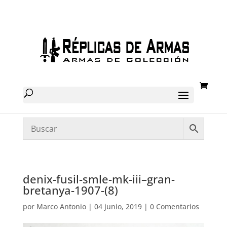
denix-fusil-smle-mk-iii–gran-
bretanya-1907-(8)
por
Marco Antonio
|
04 junio, 2019
|
0 Comentarios