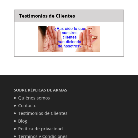
Testimonios de Clientes
SOBRE RÉPLICAS DE ARMAS
Quiénes somos
Contacto
Testimonios de Clientes
Blog
Política de privacidad
Términos y Condiciones