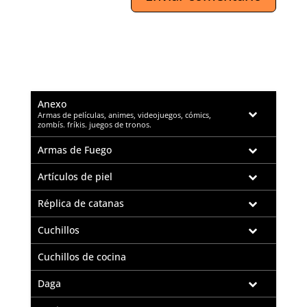
Anexo
–
Armas de películas, animes, videojuegos, cómics,
zombís. fríkis. juegos de tronos.
Armas de Fuego
Artículos de piel
Réplica de catanas
Cuchillos
Cuchillos de cocina
Daga