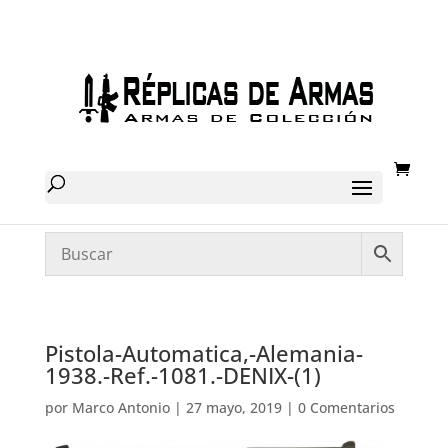
Pistola-Automatica,-Alemania-
1938.-Ref.-1081.-DENIX-(1)
por
Marco Antonio
|
27 mayo, 2019
|
0 Comentarios