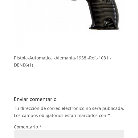
Pistola-Automatica,-Alemania-1938.-Ref.-1081.-
DENIX-(1)
Enviar comentario
Tu dirección de correo electrónico no será publicada.
Los campos obligatorios están marcados con
*
Comentario
*