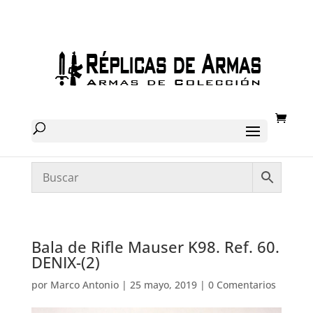
Bala de Rifle Mauser K98. Ref. 60.
DENIX-(2)
por
Marco Antonio
|
25 mayo, 2019
|
0 Comentarios