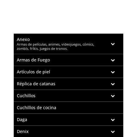
Anexo
–
Armas de películas, animes, videojuegos, cómics,
zombís. fríkis. juegos de tronos.
Armas de Fuego
Artículos de piel
Réplica de catanas
Cuchillos
Cuchillos de cocina
Daga
Denix