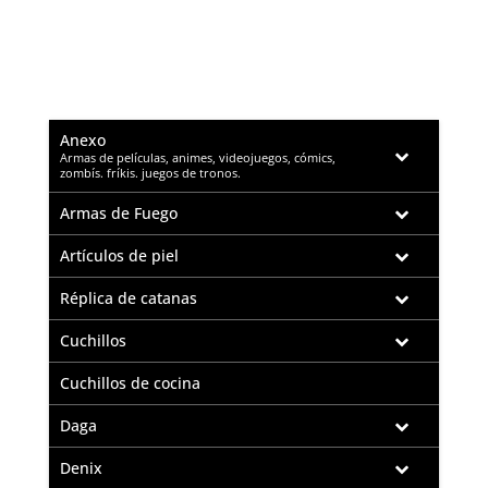
Anexo
–
Armas de películas, animes, videojuegos, cómics,
zombís. fríkis. juegos de tronos.
Armas de Fuego
Artículos de piel
Réplica de catanas
Cuchillos
Cuchillos de cocina
Daga
Denix