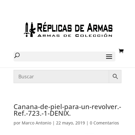
Canana-de-piel-para-un-revolver.-
Ref.-723.-1-DENIX.
por
Marco Antonio
|
22 mayo, 2019
|
0 Comentarios