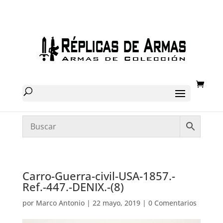
Carro-Guerra-civil-USA-1857.-
Ref.-447.-DENIX.-(8)
por
Marco Antonio
|
22 mayo, 2019
|
0 Comentarios