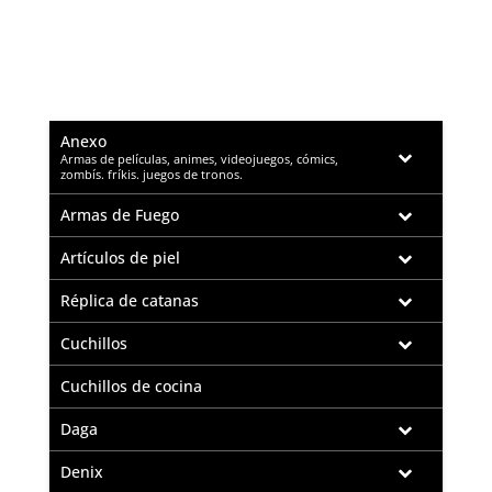
Anexo
–
Armas de películas, animes, videojuegos, cómics,
zombís. fríkis. juegos de tronos.
Armas de Fuego
Artículos de piel
Réplica de catanas
Cuchillos
Cuchillos de cocina
Daga
Denix