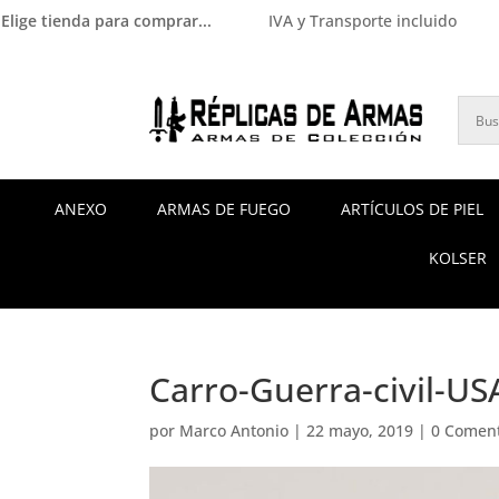
Elige tienda para comprar...
IVA y Transporte incluido
ANEXO
ARMAS DE FUEGO
ARTÍCULOS DE PIEL
KOLSER
Carro-Guerra-civil-USA
por
Marco Antonio
|
22 mayo, 2019
|
0 Coment