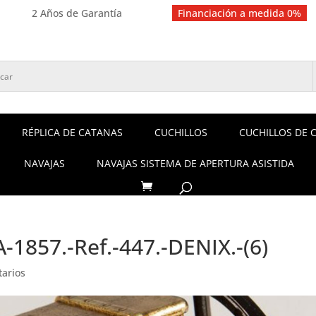
2 Años de Garantía
Financiación a medida 0%
RÉPLICA DE CATANAS
CUCHILLOS
CUCHILLOS DE 
NAVAJAS
NAVAJAS SISTEMA DE APERTURA ASISTIDA
-1857.-Ref.-447.-DENIX.-(6)
arios