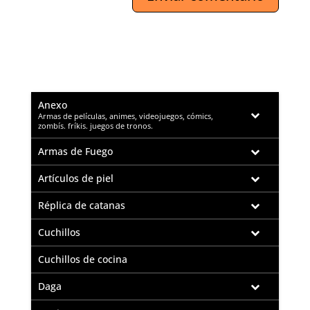
Anexo
–
Armas de películas, animes, videojuegos, cómics,
zombís. fríkis. juegos de tronos.
Armas de Fuego
Artículos de piel
Réplica de catanas
Cuchillos
Cuchillos de cocina
Daga