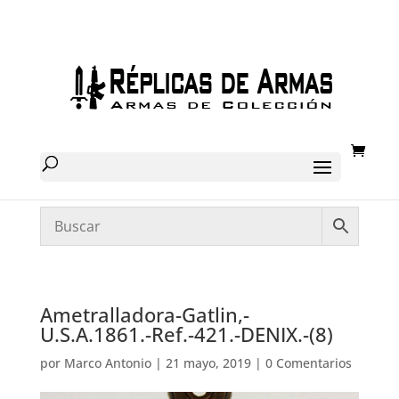
Ametralladora-Gatlin,-
U.S.A.1861.-Ref.-421.-DENIX.-(8)
por
Marco Antonio
|
21 mayo, 2019
|
0 Comentarios