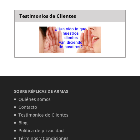
Testimonios de Clientes
SOBRE RÉPLICAS DE ARMAS
Quiénes somos
Contacto
Testimonios de Clientes
Blog
Política de privacidad
Términos y Condiciones