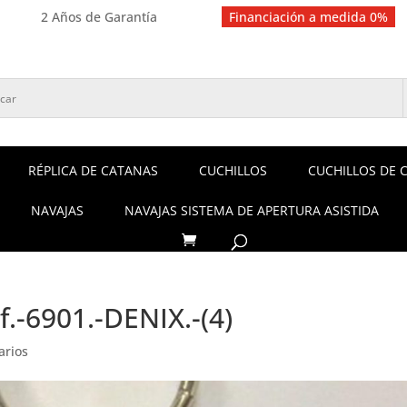
2 Años de Garantía
Financiación a medida 0%
RÉPLICA DE CATANAS
CUCHILLOS
CUCHILLOS DE 
NAVAJAS
NAVAJAS SISTEMA DE APERTURA ASISTIDA
.-6901.-DENIX.-(4)
arios