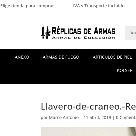
Elige tienda para comprar...
IVA y Transporte incluido
ANEXO
ARMAS DE FUEGO
ARTÍCULOS DE PIEL
KOLSER
Llavero-de-craneo.-Ref
por
Marco Antonio
|
11 abril, 2019
|
0 Coment