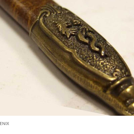
DENIX