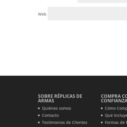
Web
SOBRE RÉPLICAS DE
COMPRA C
ARMAS
CONFIANZ
Quiénes somos
Cómo Comp
Contacto
Qué Incluye
Testimonios de Clientes
Formas de 