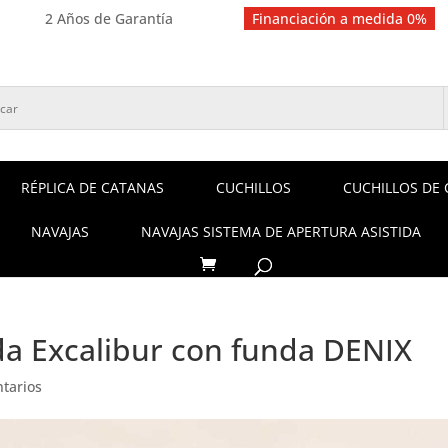
2 Años de Garantía
Financiación a medida 0%
RÉPLICA DE CATANAS
CUCHILLOS
CUCHILLOS DE 
NAVAJAS
NAVAJAS SISTEMA DE APERTURA ASISTIDA
da Excalibur con funda DENIX
tarios