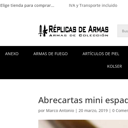
Elige tienda para comprar...
IVA y Transporte incluido
ANEXO
ARMAS DE FUEGO
ARTÍCULOS DE PIEL
KOLSER
Abrecartas mini espa
por
Marco Antonio
|
20 marzo, 2019
|
0 Comen