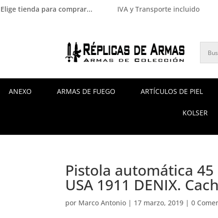
Elige tienda para comprar...
IVA y Transporte incluido
ANEXO
ARMAS DE FUEGO
ARTÍCULOS DE PIEL
KOLSER
Pistola automática 45
USA 1911 DENIX. Cach
por
Marco Antonio
|
17 marzo, 2019
|
0 Comen