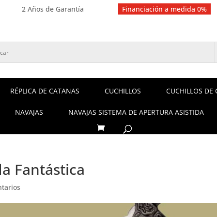
2 Años de Garantía
Financiación a medida 0%
RÉPLICA DE CATANAS
CUCHILLOS
CUCHILLOS DE 
NAVAJAS
NAVAJAS SISTEMA DE APERTURA ASISTIDA
a Fantástica
tarios