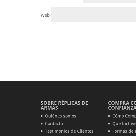
Web
SOBRE RÉPLICAS DE
COMPRA C
ARMAS
CONFIANZ
Quiénes somos
Cómo Comp
Contacto
Qué Incluye
Testimonios de Clientes
Formas de 