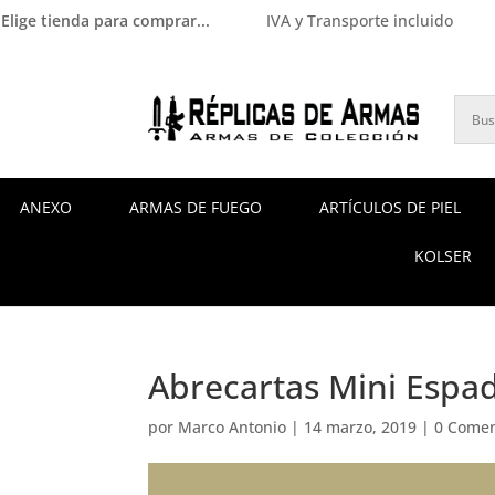
Elige tienda para comprar...
IVA y Transporte incluido
ANEXO
ARMAS DE FUEGO
ARTÍCULOS DE PIEL
KOLSER
Abrecartas Mini Espad
por
Marco Antonio
|
14 marzo, 2019
|
0 Comen