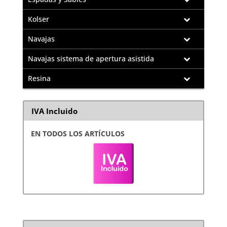
Kolser
Navajas
Navajas sistema de apertura asistida
Resina
IVA Incluido
EN TODOS LOS ARTÍCULOS