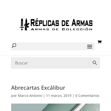
Abrecartas Excálibur
por
Marco Antonio
|
11 marzo, 2019
|
0 Comentarios