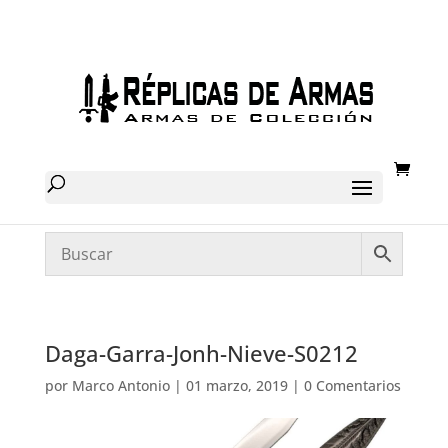
Daga-Garra-Jonh-Nieve-S0212
por
Marco Antonio
|
01 marzo, 2019
|
0 Comentarios