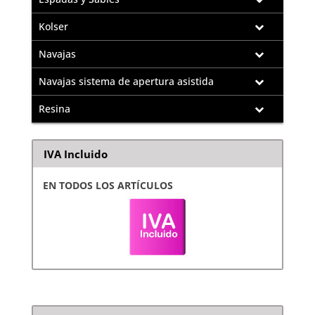
Kolser
Navajas
Navajas sistema de apertura asistida
Resina
IVA Incluido
EN TODOS LOS ARTÍCULOS