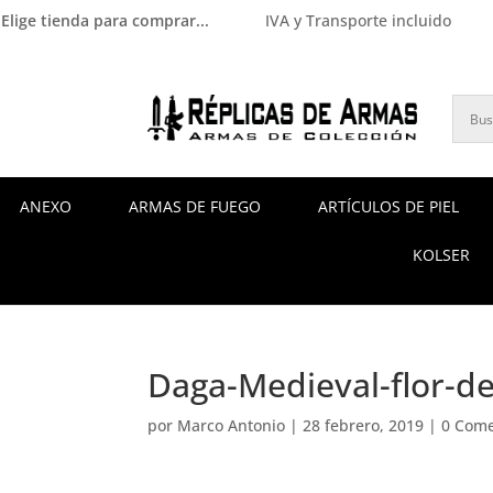
Elige tienda para comprar...
IVA y Transporte incluido
ANEXO
ARMAS DE FUEGO
ARTÍCULOS DE PIEL
KOLSER
Daga-Medieval-flor-de
por
Marco Antonio
|
28 febrero, 2019
|
0 Come