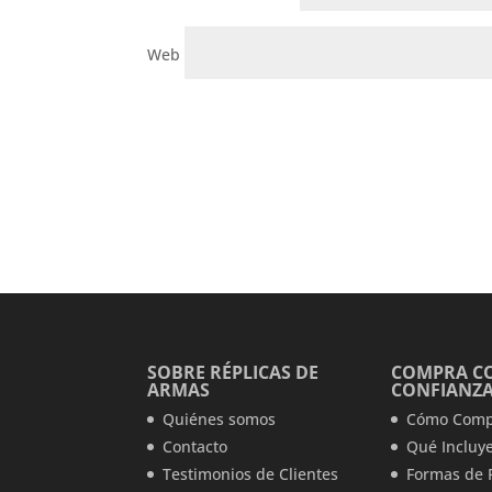
Web
SOBRE RÉPLICAS DE
COMPRA C
ARMAS
CONFIANZ
Quiénes somos
Cómo Comp
Contacto
Qué Incluye
Testimonios de Clientes
Formas de 