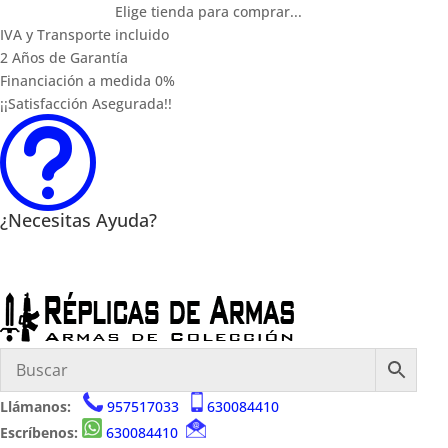
Elige tienda para comprar...
IVA y Transporte incluido
2 Años de Garantía
Financiación a medida 0%
¡¡Satisfacción Asegurada!!
t
¿Necesitas Ayuda?
Llámanos:
957517033
630084410
Escríbenos:
630084410