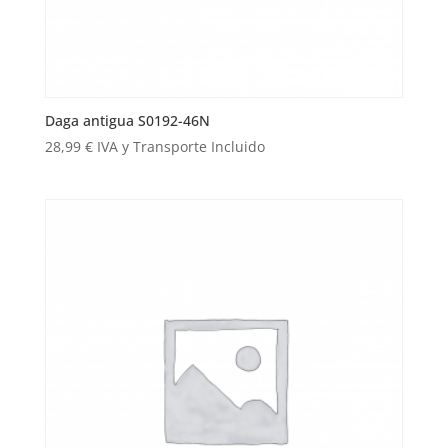
Daga antigua S0192-46N
28,99
€
IVA y Transporte Incluido