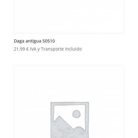
Daga antigua S0510
21,99
€
IVA y Transporte Incluido