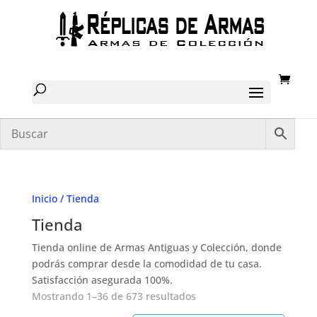
Inicio
/ Tienda
Tienda
Tienda online de Armas Antiguas y Colección, donde
podrás comprar desde la comodidad de tu casa.
Satisfacción asegurada 100%.
Ordenado
Mostrando 1–36 de 673 resultados
por