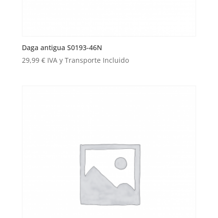
Daga antigua S0193-46N
29,99
€
IVA y Transporte Incluido