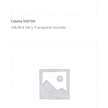
Catana S5015H
108,99
€
IVA y Transporte Incluido