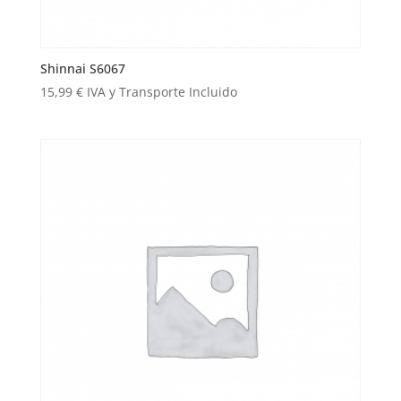
Shinnai S6067
15,99
€
IVA y Transporte Incluido