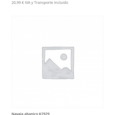
20,99
€
IVA y Transporte Incluido
Navaja abanico K2929