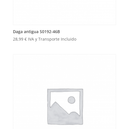
Daga antigua S0192-46B
28,99
€
IVA y Transporte Incluido