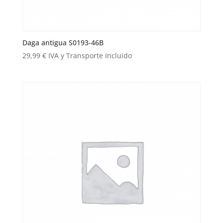
Daga antigua S0193-46B
29,99
€
IVA y Transporte Incluido