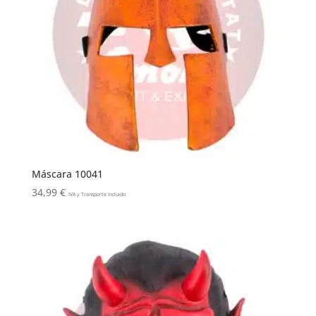
Máscara 10041
34,99
€
IVA y Transporte Incluido