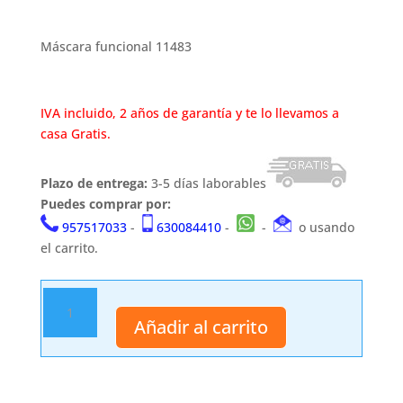
Máscara funcional 11483
IVA incluido, 2 años de garantía y te lo llevamos a
casa Gratis.
Plazo de entrega:
3-5 días laborables
Puedes comprar por:
957517033
-
630084410
-
-
o usando
el carrito.
Máscara
funcional
Añadir al carrito
11483
cantidad