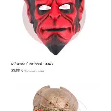
Máscara funcional 10043
38,99
€
IVA y Transporte Incluido