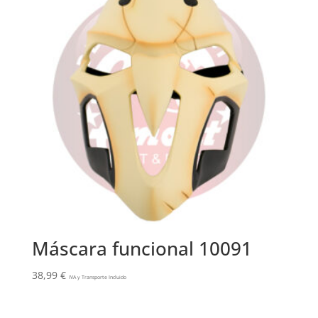
Máscara funcional 10091
38,99
€
IVA y Transporte Incluido