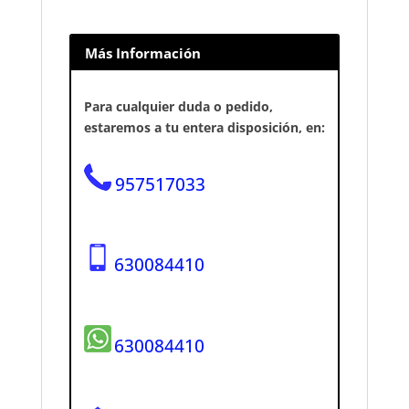
Más Información
Para cualquier duda o pedido,
estaremos a tu entera disposición, en:
957517033
630084410
630084410