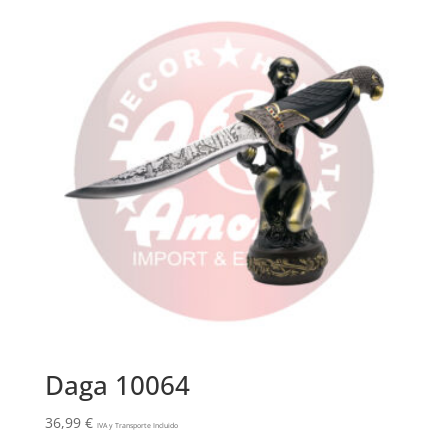
Daga 10064
36,99
€
IVA y Transporte Incluido