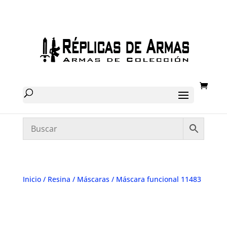
Inicio
/
Resina
/
Máscaras
/ Máscara funcional 11483