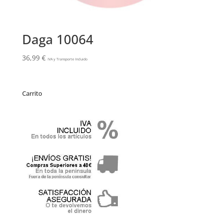
Daga 10064
36,99
€
IVA y Transporte Incluido
Carrito