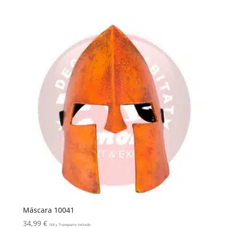
Máscara 10041
34,99
€
IVA y Transporte Incluido