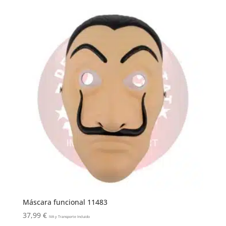
Máscara funcional 11483
37,99
€
IVA y Transporte Incluido