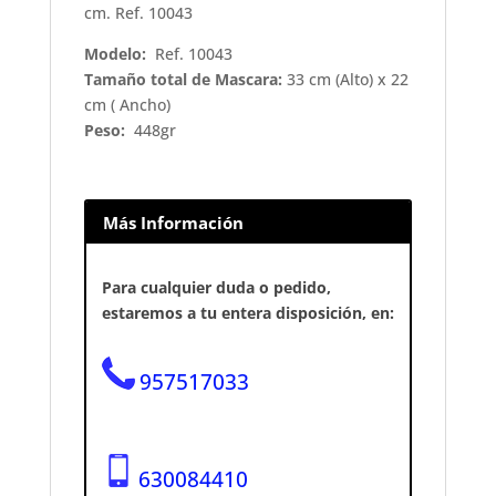
cm. Ref. 10043
Modelo:
Ref. 10043
Tamaño total de Mascara:
33 cm (Alto) x 22
cm ( Ancho)
Peso:
448gr
Más Información
Para cualquier duda o pedido,
estaremos a tu entera disposición, en:
957517033
630084410