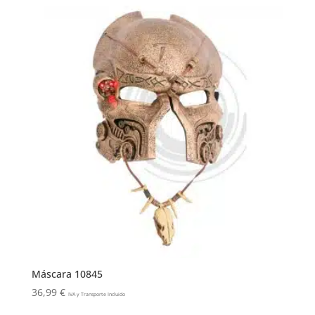
Máscara 10845
36,99
€
IVA y Transporte Incluido