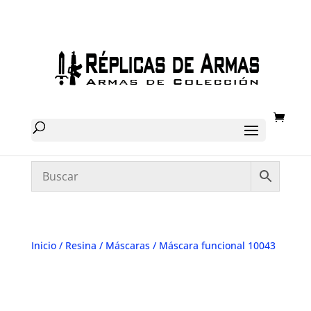
Inicio
/
Resina
/
Máscaras
/ Máscara funcional 10043