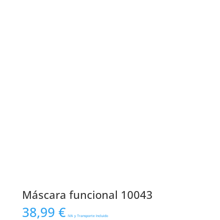
Máscara funcional 10043
38,99
€
IVA y Transporte Incluido