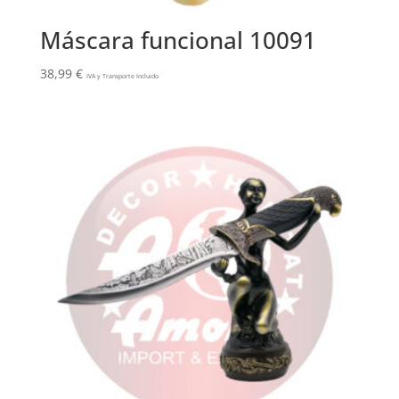
Máscara funcional 10091
38,99
€
IVA y Transporte Incluido