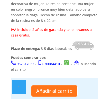
decorativa de mujer. La resina contiene una mujer
en color negro i bronce muy bien detallado para
soportar la daga. Hecho de resina. Tamaño completo
de la resina es de 8 x 22 cm.
IVA incluido, 2 años de garantía y te lo llevamos a
casa Gratis.
Plazo de entrega:
3-5 días laborables
Puedes comprar por:
957517033
-
630084410
-
-
o usando
el carrito.
Daga
10064
Añadir al carrito
cantidad