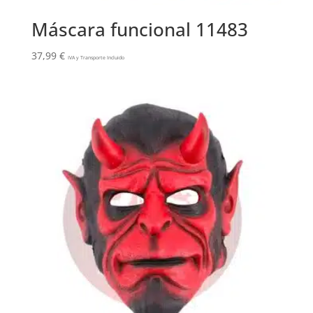
Máscara funcional 11483
37,99
€
IVA y Transporte Incluido