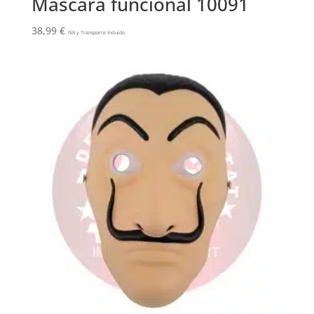
Máscara funcional 10091
38,99
€
IVA y Transporte Incluido