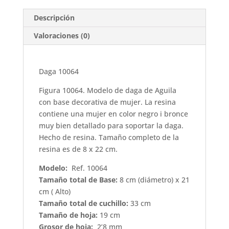
Descripción
Valoraciones (0)
Daga 10064
Figura 10064. Modelo de daga de Aguila
con base decorativa de mujer. La resina
contiene una mujer en color negro i bronce
muy bien detallado para soportar la daga.
Hecho de resina. Tamaño completo de la
resina es de 8 x 22 cm.
Modelo:
Ref. 10064
Tamaño total de Base:
8 cm (diámetro) x 21
cm ( Alto)
Tamaño total de cuchillo:
33 cm
Tamaño de hoja:
19 cm
Grosor de hoja:
2’8 mm