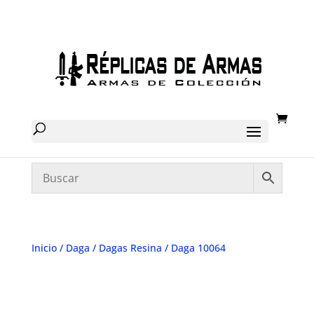
Inicio
/
Daga
/
Dagas Resina
/ Daga 10064