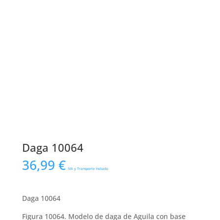
Daga 10064
36,99
€
IVA y Transporte Incluido
Daga 10064
Figura 10064. Modelo de daga de Aguila con base