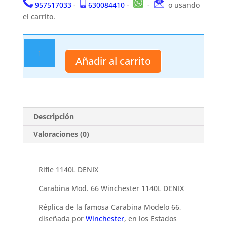
957517033
-
630084410
-
-
o usando
el carrito.
Rifle
1140L
Añadir al carrito
DENIX
cantidad
Descripción
Valoraciones (0)
Rifle 1140L DENIX
Carabina Mod. 66 Winchester 1140L DENIX
Réplica de la famosa Carabina Modelo 66,
diseñada por
Winchester
, en los Estados