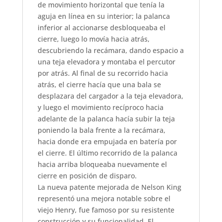
de movimiento horizontal que tenía la
aguja en línea en su interior; la palanca
inferior al accionarse desbloqueaba el
cierre, luego lo movía hacia atrás,
descubriendo la recámara, dando espacio a
una teja elevadora y montaba el percutor
por atrás. Al final de su recorrido hacia
atrás, el cierre hacía que una bala se
desplazara del cargador a la teja elevadora,
y luego el movimiento recíproco hacia
adelante de la palanca hacía subir la teja
poniendo la bala frente a la recámara,
hacia donde era empujada en batería por
el cierre. El último recorrido de la palanca
hacia arriba bloqueaba nuevamente el
cierre en posición de disparo.
La nueva patente mejorada de Nelson King
representó una mejora notable sobre el
viejo Henry, fue famoso por su resistente
construcción y su funcionalidad. El