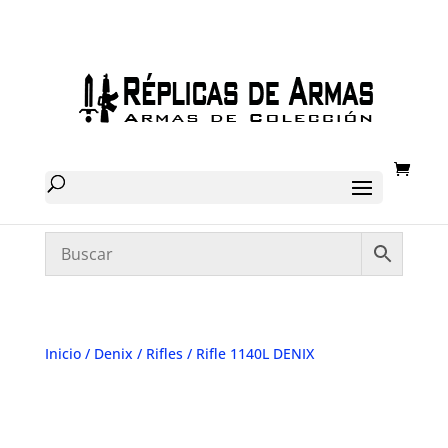
Inicio
/
Denix
/
Rifles
/ Rifle 1140L DENIX