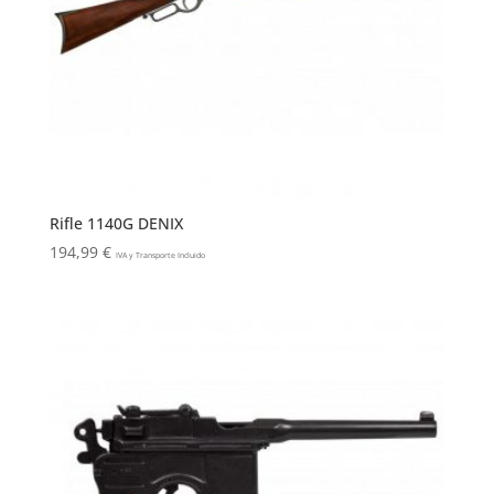
Rifle 1140G DENIX
194,99
€
IVA y Transporte Incluido