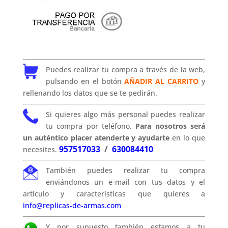
Puedes realizar tu compra a través de la web,
pulsando en el botón
AÑADIR AL CARRITO
y
rellenando los datos que se te pedirán.
Si quieres algo más personal puedes realizar
tu compra por teléfono.
Para nosotros será
un auténtico placer atenderte y ayudarte
en lo que
957517033
/
630084410
necesites.
También puedes realizar tu compra
enviándonos un e-mail con tus datos y el
artículo y características que quieres a
info@replicas-de-armas.com
Y por supuesto también estamos a tu