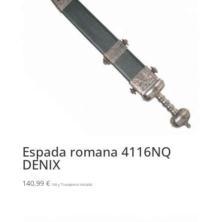
Espada romana 4116NQ
DENIX
140,99
€
IVA y Transporte Incluido