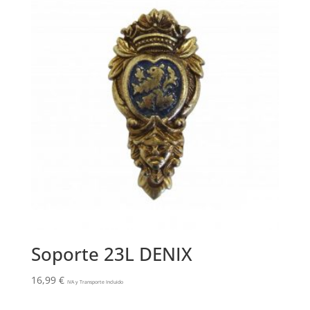
Soporte 23L DENIX
16,99
€
IVA y Transporte Incluido