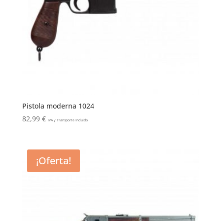
Pistola moderna 1024
82,99
€
IVA y Transporte Incluido
¡Oferta!