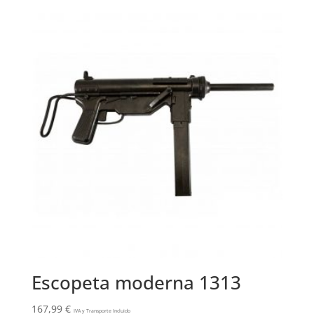
Escopeta moderna 1313
167,99
€
IVA y Transporte Incluido