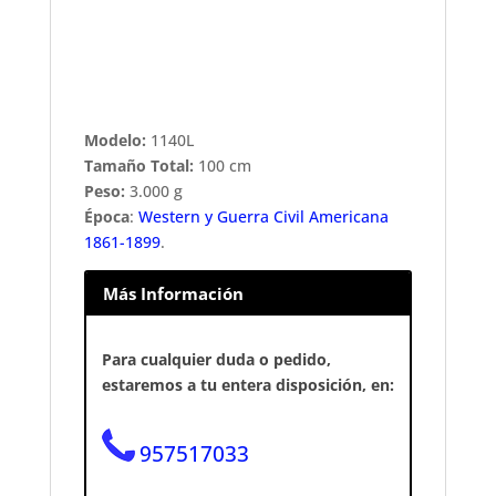
Modelo:
1140L
Tamaño Total:
100 cm
Peso:
3.000 g
Época
:
Western y Guerra Civil Americana
1861-1899
.
Más Información
Para cualquier duda o pedido,
estaremos a tu entera disposición, en:
957517033