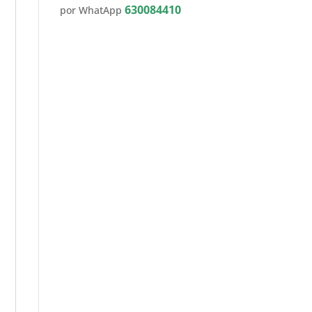
630084410
por WhatApp