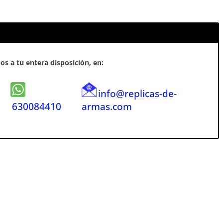
s a tu entera disposición, en:
info@replicas-de-
630084410
armas.com