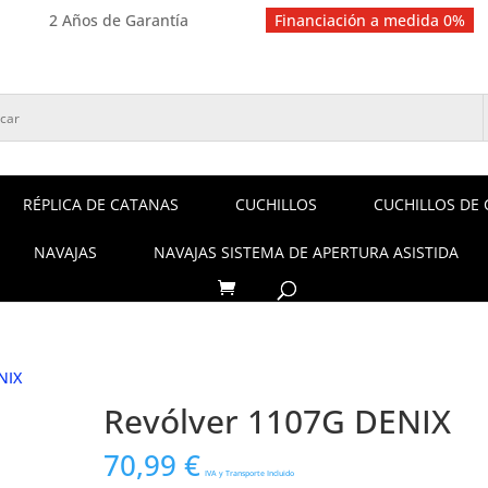
2 Años de Garantía
Financiación a medida 0%
RÉPLICA DE CATANAS
CUCHILLOS
CUCHILLOS DE 
NAVAJAS
NAVAJAS SISTEMA DE APERTURA ASISTIDA
NIX
Revólver 1107G DENIX
70,99
€
IVA y Transporte Incluido