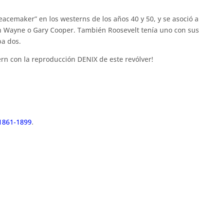
Peacemaker” en los westerns de los años 40 y 50, y se asoció a
hn Wayne o Gary Cooper. También Roosevelt tenía uno con sus
ba dos.
ern con la reproducción DENIX de este revólver!
 1861-1899
.