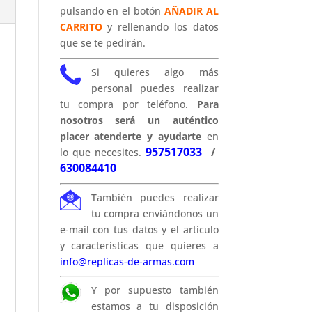
pulsando en el botón
AÑADIR AL
CARRITO
y rellenando los datos
que se te pedirán.
Si quieres algo más
personal puedes realizar
tu compra por teléfono.
Para
nosotros será un auténtico
placer atenderte y ayudarte
en
957517033
/
lo que necesites.
630084410
También puedes realizar
tu compra enviándonos un
e-mail con tus datos y el artículo
y características que quieres a
info@replicas-de-armas.com
Y por supuesto también
estamos a tu disposición