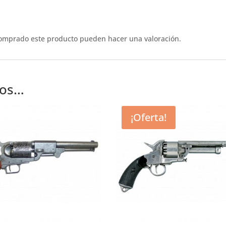
comprado este producto pueden hacer una valoración.
mos…
¡Oferta!