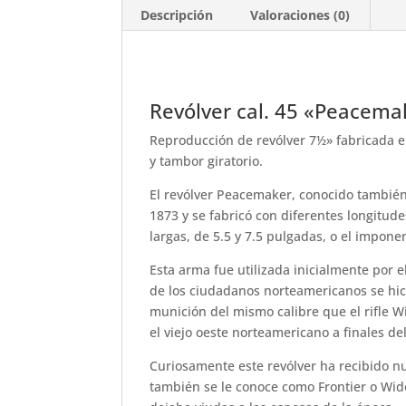
Descripción
Valoraciones (0)
Revólver cal. 45 «Peacem
Reproducción de revólver 7½» fabricada 
y tambor giratorio.
El revólver Peacemaker, conocido también
1873 y se fabricó con diferentes longitude
largas, de 5.5 y 7.5 pulgadas, o el impone
Esta arma fue utilizada inicialmente por 
de los ciudadanos norteamericanos se hici
munición del mismo calibre que el rifle 
el viejo oeste norteamericano a finales del
Curiosamente este revólver ha recibido
también se le conoce como Frontier o Wido