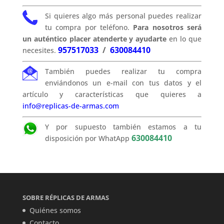
Si quieres algo más personal puedes realizar
tu compra por teléfono.
Para nosotros será
un auténtico placer atenderte y ayudarte
en lo que
957517033
/
630084410
necesites.
También puedes realizar tu compra
enviándonos un e-mail con tus datos y el
artículo y características que quieres a
info@replicas-de-armas.com
Y por supuesto también estamos a tu
630084410
disposición por WhatApp
SOBRE RÉPLICAS DE ARMAS
Quiénes somos
Contacto