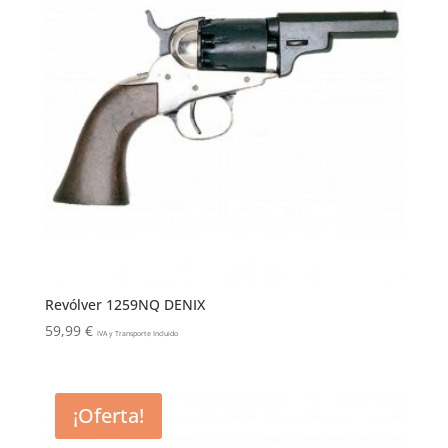
Revólver 1259NQ DENIX
59,99
€
IVA y Transporte Incluido
¡Oferta!