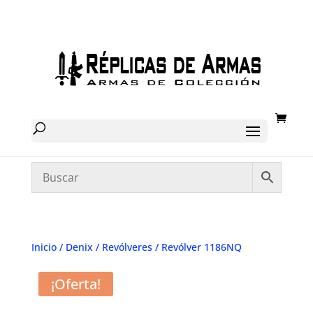
Inicio
/
Denix
/
Revólveres
/ Revólver 1186NQ
¡Oferta!