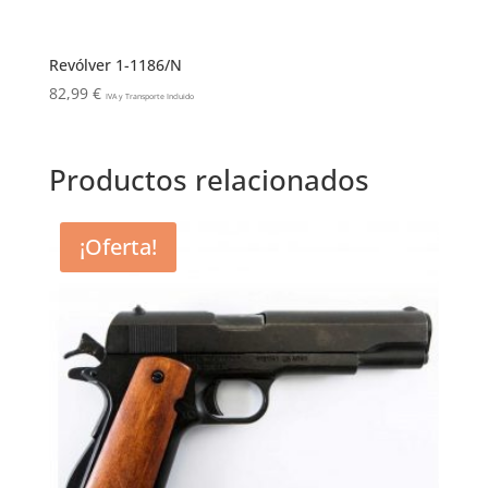
Revólver 1-1186/N
82,99
€
IVA y Transporte Incluido
Productos relacionados
¡Oferta!