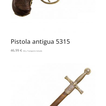
Pistola antigua 5315
46,99
€
IVA y Transporte Incluido