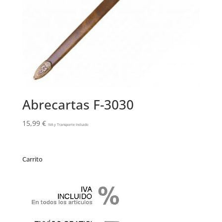
Abrecartas F-3030
15,99
€
IVA y Transporte Incluido
Carrito