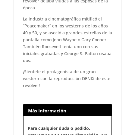
revólver dejaba viudas a las esposas de la
época.
La industria cinematográfica mitificó el
“Peacemaker” en los westerns de los años
40 y 50, y se asoció a grandes estrellas de la
pantalla como John Wayne o Gary Cooper.
También Roosevelt tenía uno con sus
iniciales grabadas y George S. Patton usaba
dos.
¡Siéntete el protagonista de un gran
western con la reproducción DENIX de este
revólver!
Más Información
Para cualquier duda o pedido,