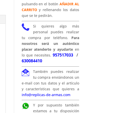
pulsando en el botón
AÑADIR AL
CARRITO
y rellenando los datos
que se te pedirán.
Si quieres algo más
personal puedes realizar
tu compra por teléfono.
Para
nosotros será un auténtico
placer atenderte y ayudarte
en
957517033
/
lo que necesites.
630084410
También puedes realizar
tu compra enviándonos un
e-mail con tus datos y el artículo
y características que quieres a
info@replicas-de-armas.com
Y por supuesto también
estamos a tu disposición