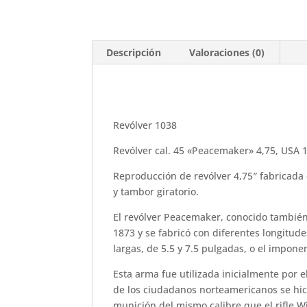
Descripción
Valoraciones (0)
Revólver 1038
Revólver cal. 45 «Peacemaker» 4,75, USA 1
Reproducción de revólver 4,75″ fabricad
y tambor giratorio.
El revólver Peacemaker, conocido también
1873 y se fabricó con diferentes longitude
largas, de 5.5 y 7.5 pulgadas, o el impone
Esta arma fue utilizada inicialmente por 
de los ciudadanos norteamericanos se hici
munición del mismo calibre que el rifle 