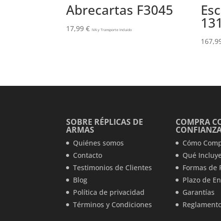
Abrecartas F3045
Es
13
17,99
€
IVA y Transporte Incluido
167,9
SOBRE RÉPLICAS DE
COMPRA C
ARMAS
CONFIANZ
Quiénes somos
Cómo Comp
Contacto
Qué Incluye
Testimonios de Clientes
Formas de 
Blog
Plazo de En
Política de privacidad
Garantías
Términos y Condiciones
Reglamento