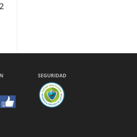
52
EN
SEGURIDAD