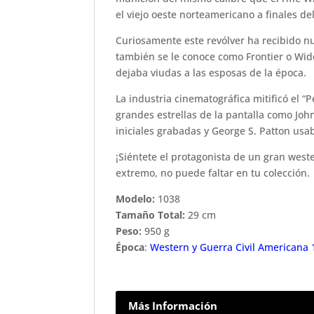
el viejo oeste norteamericano a finales del
Curiosamente este revólver ha recibido
también se le conoce como Frontier o Wido
dejaba viudas a las esposas de la época.
La industria cinematográfica mitificó el “
grandes estrellas de la pantalla como Jo
iniciales grabadas y George S. Patton usa
¡Siéntete el protagonista de un gran west
extremo, no puede faltar en tu colección.
Modelo:
1038
Tamaño Total:
29 cm
Peso:
950 g
Época
:
Western y Guerra Civil Americana
Más Información