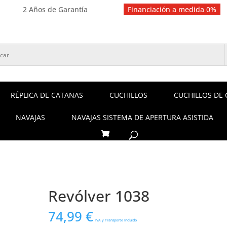
2 Años de Garantía
Financiación a medida 0%
RÉPLICA DE CATANAS
CUCHILLOS
CUCHILLOS DE 
NAVAJAS
NAVAJAS SISTEMA DE APERTURA ASISTIDA
Revólver 1038
74,99
€
IVA y Transporte Incluido