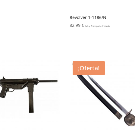
Revólver 1-1186/N
82,99
€
IVA y Transporte Incluido
¡Oferta!