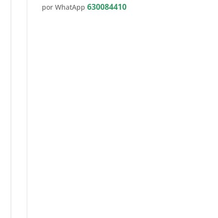
630084410
por WhatApp