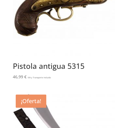
Pistola antigua 5315
46,99
€
IVA y Transporte Incluido
¡Oferta!