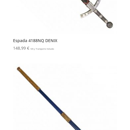
Espada 4188NQ DENIX
148,99
€
IVA y Transporte Incluido