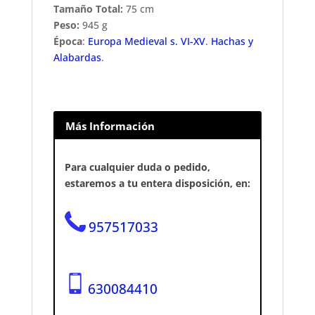
Tamaño Total:
75 cm
Peso:
945 g
Época
:
Europa Medieval s. VI-XV
.
Hachas y
Alabardas
.
Más Información
Para cualquier duda o pedido,
estaremos a tu entera disposición, en:
957517033
630084410