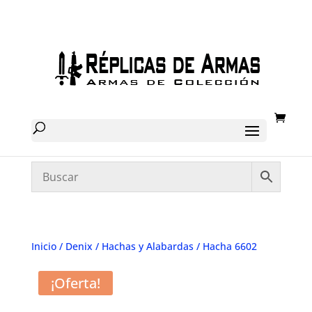
Inicio
/
Denix
/
Hachas y Alabardas
/ Hacha 6602
¡Oferta!