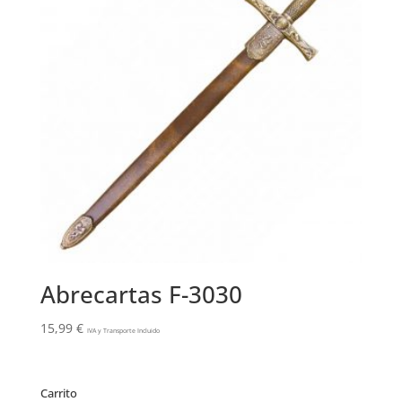
Abrecartas F-3030
15,99
€
IVA y Transporte Incluido
Carrito