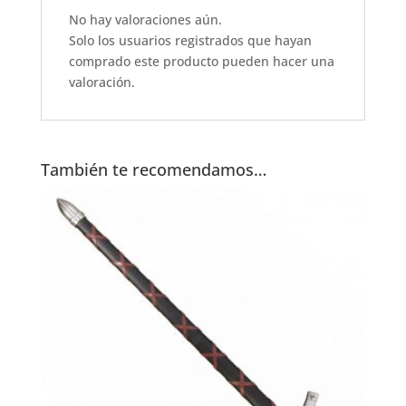
o
p
No hay valoraciones aún.
o
p
Solo los usuarios registrados que hayan
k
comprado este producto pueden hacer una
valoración.
También te recomendamos…