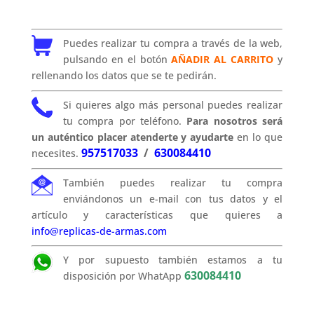
Puedes realizar tu compra a través de la web,
pulsando en el botón
AÑADIR AL CARRITO
y
rellenando los datos que se te pedirán.
Si quieres algo más personal puedes realizar
tu compra por teléfono.
Para nosotros será
un auténtico placer atenderte y ayudarte
en lo que
957517033
/
630084410
necesites.
También puedes realizar tu compra
enviándonos un e-mail con tus datos y el
artículo y características que quieres a
info@replicas-de-armas.com
Y por supuesto también estamos a tu
630084410
disposición por WhatApp