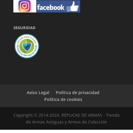
SEGURIDAD
Aviso Legal
Política de privacidad
Política de cookies
Copyright © 2014-2024, RÉPLICAS DE ARMAS - Tienda
de Armas Antiguas y Armas de Colección