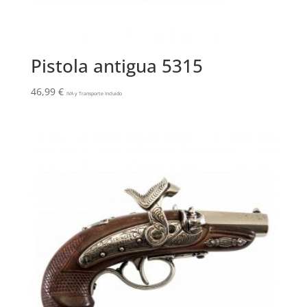
Pistola antigua 5315
46,99
€
IVA y Transporte Incluido