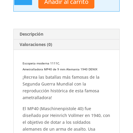
Añadir al carrito
1111C
cantidad
Descripción
Valoraciones (0)
Escopeta moderna 1111C.
Ametralladora MP40 de 9 mm Alemania 1940 DENIX
¡Recrea las batallas más famosas de la
Segunda Guerra Mundial con la
reproducción histórica de esta famosa
ametralladora!
El MP40 (Maschinenpistole 40) fue
diseñado por Heinrich Vollmer en 1940, con
el objetivo de dotar a los soldados
alemanes de un arma de asalto. Usa