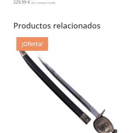
229,99
€
IVA y Transporte Incluido
Productos relacionados
¡Oferta!