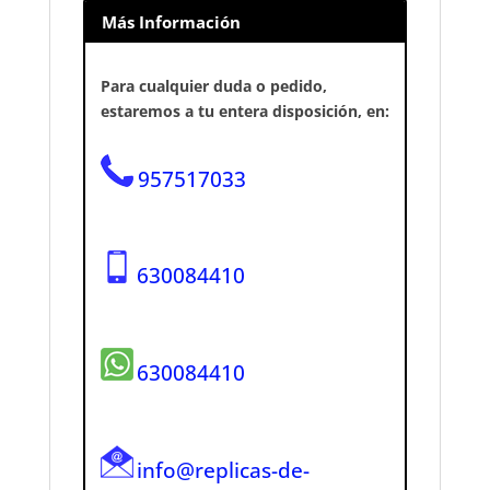
Más Información
Para cualquier duda o pedido,
estaremos a tu entera disposición, en:
957517033
630084410
630084410
info@replicas-de-