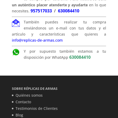
un auténtico placer atenderte y ayudarte
en lo que
957517033
/
630084410
necesites.
También puedes realizar tu compra
enviándonos un e-mail con tus datos y el
artículo y características que quieres a
info@replicas-de-armas.com
Y por supuesto también estamos a tu
630084410
disposición por WhatApp
SOBRE RÉPLICAS DE ARMAS
Quiénes somos
Contacto
Testimonios de Clientes
Blog