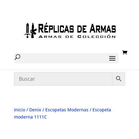
Inicio
/
Denix
/
Escopetas Modernas
/ Escopeta
moderna 1111C