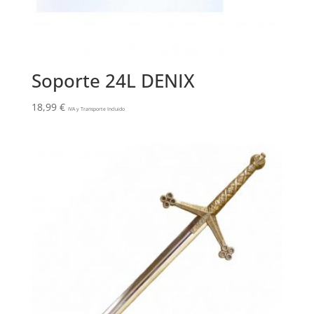
Soporte 24L DENIX
18,99
€
IVA y Transporte Incluido