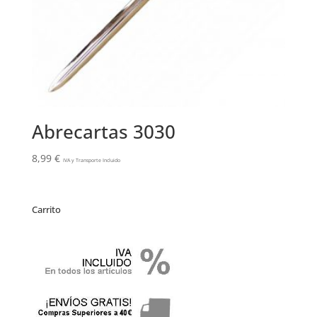
Abrecartas 3030
8,99
€
IVA y Transporte Incluido
Carrito