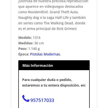
¡Disfruta de nuestra preciosa reproducción
que aparece en videojuegos destacados
como ResidentEvil, Grand Theft Auto,
Naughty dog o la saga Half-Life y también
en series como The Walking Dead, donde
es el arma principal de Rick Grimes!
Modelo:
1316
Medidas:
36 cm
Peso:
1.140 g
Época
:
Pistolas Modernas
.
Más Información
Para cualquier duda o pedido,
estaremos a tu entera disposición, en:
957517033