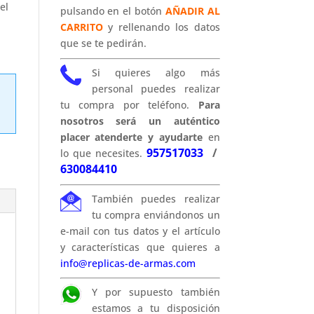
el
pulsando en el botón
AÑADIR AL
CARRITO
y rellenando los datos
que se te pedirán.
Si quieres algo más
personal puedes realizar
tu compra por teléfono.
Para
nosotros será un auténtico
placer atenderte y ayudarte
en
957517033
/
lo que necesites.
630084410
También puedes realizar
tu compra enviándonos un
e-mail con tus datos y el artículo
y características que quieres a
info@replicas-de-armas.com
Y por supuesto también
estamos a tu disposición