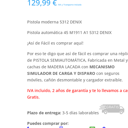
129,99
€
IVA y Transporte Incluido
Pistola moderna 5312 DENIX
Pistola automática 45 M1911 A1 5312 DENIX
¡Así de Fácil es comprar aquí!
Por eso te digo que así de fácil es comprar una répli
de PISTOLA SEMIAUTOMÁTICA, Fabricada en Metal y
cachas de MADERA LACADA con
MECANISMO
SIMULADOR DE CARGA Y DISPARO
con seguros
móviles, cañón desmontable y cargador extraíble.
IVA incluido, 2 años de garantía y te lo llevamos a ca
Gratis.
Plazo de entrega:
3-5 días laborables
Puedes comprar por: