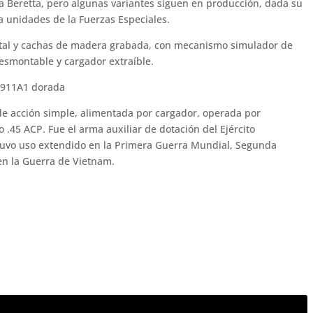
 la Beretta, pero algunas variantes siguen en producción, dada su
a unidades de la Fuerzas Especiales.
etal y cachas de madera grabada, con mecanismo simulador de
esmontable y cargador extraíble.
1911A1 dorada
e acción simple, alimentada por cargador, operada por
 .45 ACP.​ Fue el arma auxiliar de dotación del Ejército
uvo uso extendido en la Primera Guerra Mundial, Segunda
en la Guerra de Vietnam.