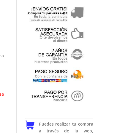
ca
sa
Puedes realizar tu compra
a través de la web,