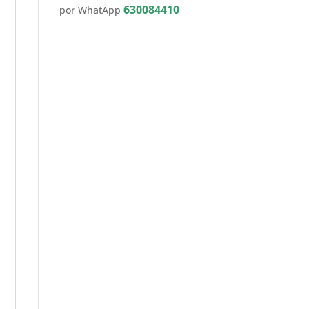
630084410
por WhatApp