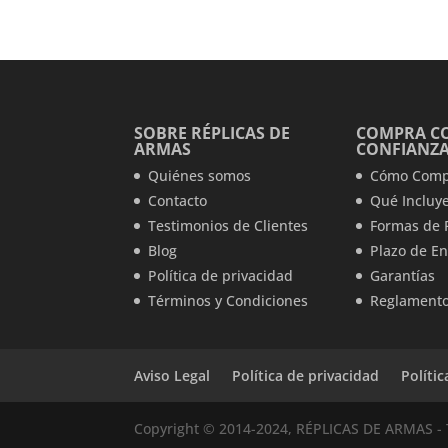
SOBRE RÉPLICAS DE
COMPRA C
ARMAS
CONFIANZ
Quiénes somos
Cómo Comp
Contacto
Qué Incluye
Testimonios de Clientes
Formas de 
Blog
Plazo de En
Política de privacidad
Garantías
Términos y Condiciones
Reglamento
Aviso Legal
Política de privacidad
Políti
Copyright © 2014-2024, RÉPLICAS DE ARMAS - 