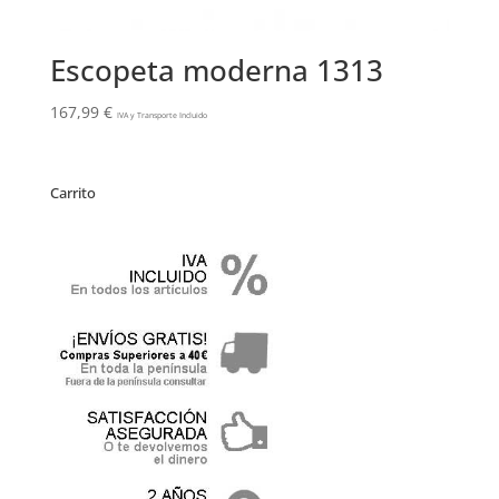
Escopeta moderna 1313
167,99
€
IVA y Transporte Incluido
Carrito