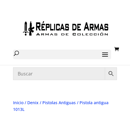
Inicio
/
Denix
/
Pistolas Antiguas
/ Pistola antigua
1013L