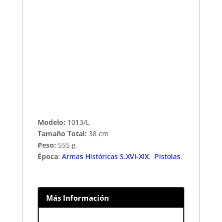
Modelo:
1013/L
Tamaño Total:
38 cm
Peso:
555 g
Época
:
Armas Históricas S.XVI-XIX
.
Pistolas
.
Más Información