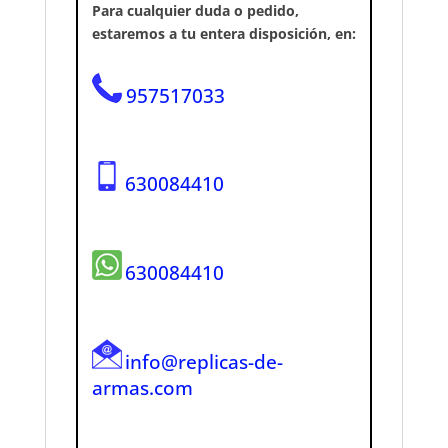
Para cualquier duda o pedido,
estaremos a tu entera disposición, en:
957517033
630084410
630084410
info@replicas-de-
armas.com