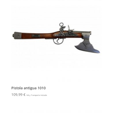
Pistola antigua 1010
109,99
€
IVA y Transporte Incluido