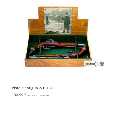
Pistola antigua 2-1013G
100,99
€
IVA y Transporte Incluido