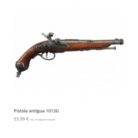
Pistola antigua 1013G
53,99
€
IVA y Transporte Incluido