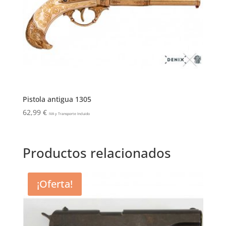
Pistola antigua 1305
62,99
€
IVA y Transporte Incluido
Productos relacionados
¡Oferta!