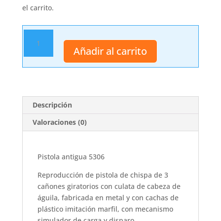
el carrito.
Pistola
antigua
Añadir al carrito
5306
cantidad
Descripción
Valoraciones (0)
Pistola antigua 5306
Reproducción de pistola de chispa de 3
cañones giratorios con culata de cabeza de
águila, fabricada en metal y con cachas de
plástico imitación marfil, con mecanismo
simulador de carga y disparo.