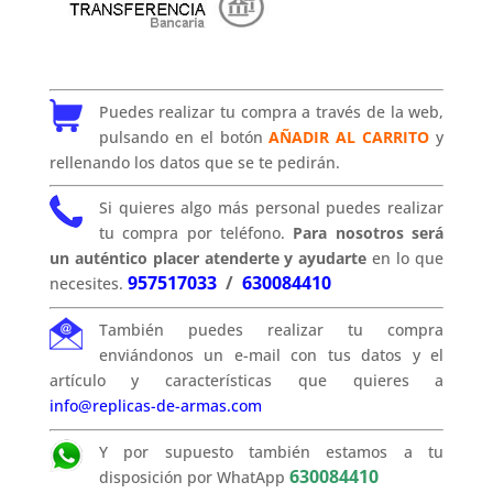
Puedes realizar tu compra a través de la web,
pulsando en el botón
AÑADIR AL CARRITO
y
rellenando los datos que se te pedirán.
Si quieres algo más personal puedes realizar
tu compra por teléfono.
Para nosotros será
un auténtico placer atenderte y ayudarte
en lo que
957517033
/
630084410
necesites.
También puedes realizar tu compra
enviándonos un e-mail con tus datos y el
artículo y características que quieres a
info@replicas-de-armas.com
Y por supuesto también estamos a tu
630084410
disposición por WhatApp