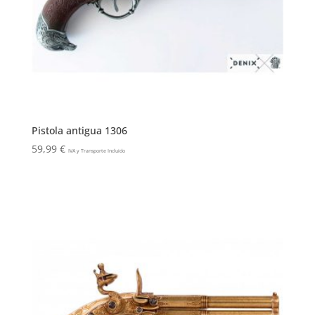
Pistola antigua 1306
59,99
€
IVA y Transporte Incluido