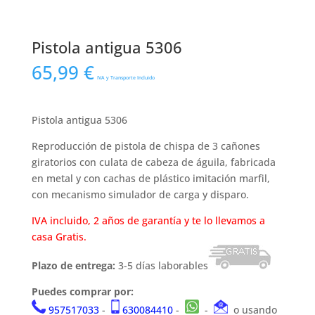
Pistola antigua 5306
65,99
€
IVA y Transporte Incluido
Pistola antigua 5306
Reproducción de pistola de chispa de 3 cañones
giratorios con culata de cabeza de águila, fabricada
en metal y con cachas de plástico imitación marfil,
con mecanismo simulador de carga y disparo.
IVA incluido, 2 años de garantía y te lo llevamos a
casa Gratis.
Plazo de entrega:
3-5 días laborables
Puedes comprar por:
957517033
-
630084410
-
-
o usando