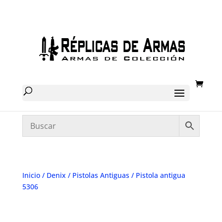
Inicio
/
Denix
/
Pistolas Antiguas
/ Pistola antigua
5306