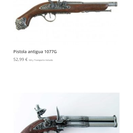
Pistola antigua 1077G
52,99
€
IVA y Transporte Incluido