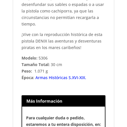
desenfundar sus sables o espadas o a usar
la pistola como cachiporra, ya que las
circunstancias no permitían recargarla a
tiempo.
¡Vive con la reproducción histórica de esta
pistola DENIX las aventuras y desventuras
piratas en los mares caribeños!
Modelo:
5306
Tamaño Total:
30 cm
Peso:
1.071 g
Época
:
Armas Históricas S.XVI-XIX.
Más Información
Para cualquier duda o pedido,
estaremos a tu entera disposición, en: