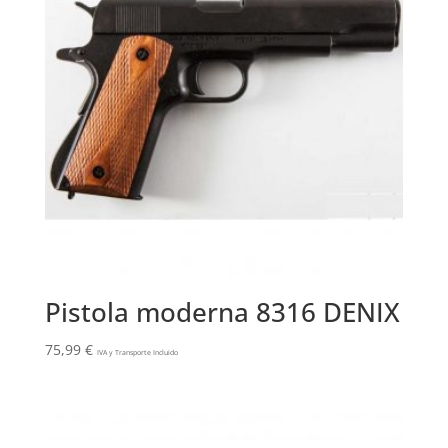
Pistola moderna 8316 DENIX
75,99
€
IVA y Transporte Incluido