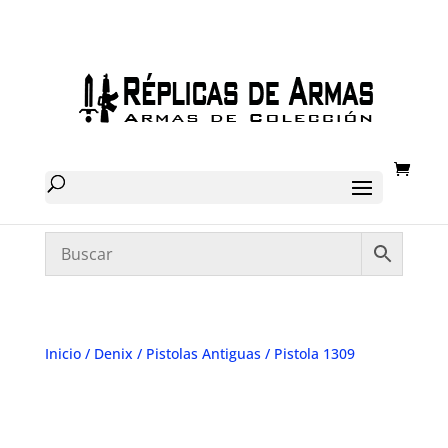
Inicio
/
Denix
/
Pistolas Antiguas
/ Pistola 1309