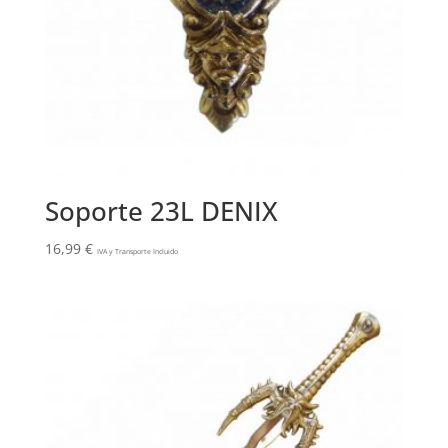
Soporte 23L DENIX
16,99
€
IVA y Transporte Incluido