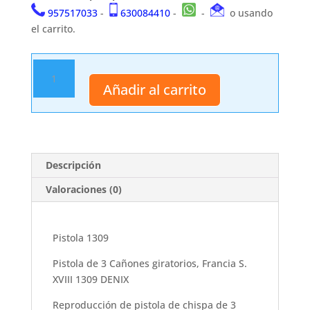
957517033
-
630084410
-
-
o usando
el carrito.
Pistola
1309
Añadir al carrito
cantidad
Descripción
Valoraciones (0)
Pistola 1309
Pistola de 3 Cañones giratorios, Francia S.
XVIII 1309 DENIX
Reproducción de pistola de chispa de 3