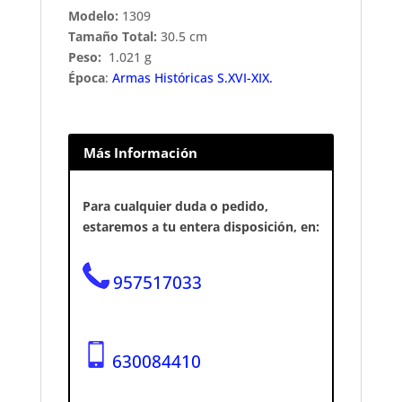
Modelo:
1309
Tamaño Total:
30.5 cm
Peso:
1.021 g
Época
:
Armas Históricas S.XVI-XIX.
Más Información
Para cualquier duda o pedido,
estaremos a tu entera disposición, en:
957517033
630084410