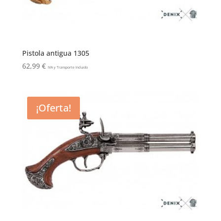
Pistola antigua 1305
62,99
€
IVA y Transporte Incluido
¡Oferta!