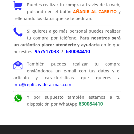
Puedes realizar tu compra a través de la web,
pulsando en el botón
AÑADIR AL CARRITO
y
rellenando los datos que se te pedirán.
Si quieres algo más personal puedes realizar
tu compra por teléfono.
Para nosotros será
un auténtico placer atenderte y ayudarte
en lo que
957517033
/
630084410
necesites.
También puedes realizar tu compra
enviándonos un e-mail con tus datos y el
artículo y características que quieres a
info@replicas-de-armas.com
Y por supuesto también estamos a tu
630084410
disposición por WhatApp