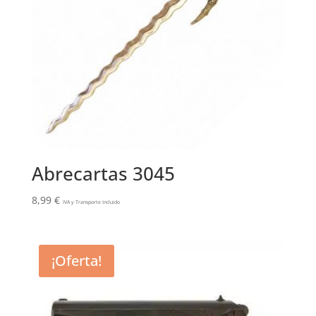
Abrecartas 3045
8,99
€
IVA y Transporte Incluido
¡Oferta!