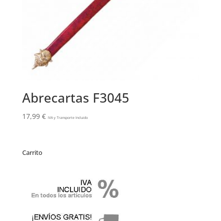
Abrecartas F3045
17,99
€
IVA y Transporte Incluido
Carrito