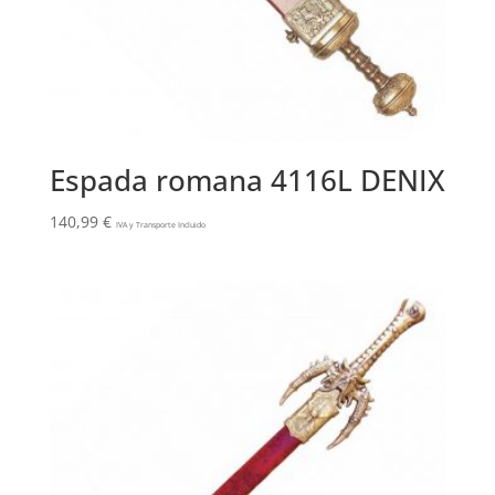
Espada romana 4116L DENIX
140,99
€
IVA y Transporte Incluido