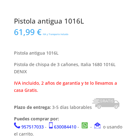
Pistola antigua 1016L
61,99
€
IVA y Transporte Incluido
Pistola antigua 1016L
Pistola de chispa de 3 cañones, Italia 1680 1016L
DENIX
IVA incluido, 2 años de garantía y te lo llevamos a
casa Gratis.
Plazo de entrega:
3-5 días laborables
Puedes comprar por:
957517033
-
630084410
-
-
o usando
el carrito.