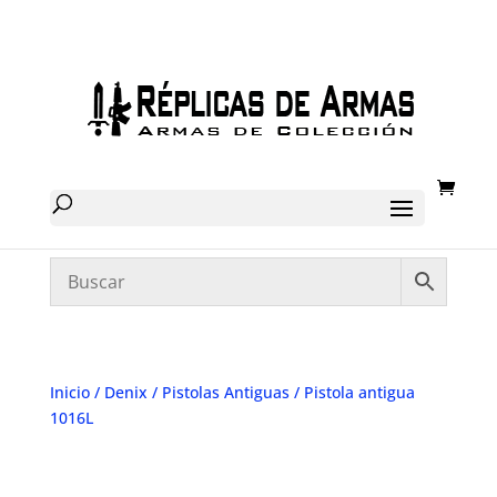
Inicio
/
Denix
/
Pistolas Antiguas
/ Pistola antigua
1016L