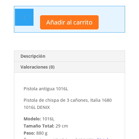
Pistola
antigua
Añadir al carrito
1016L
cantidad
Descripción
Valoraciones (0)
Pistola antigua 1016L
Pistola de chispa de 3 cañones, Italia 1680
1016L DENIX
Modelo:
1016L
Tamaño Total:
29 cm
Peso:
880 g