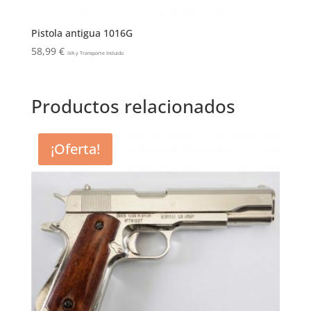
Pistola antigua 1016G
58,99
€
IVA y Transporte Incluido
Productos relacionados
¡Oferta!