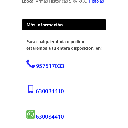
Época
: Armas Históricas S.XVI-XIX.
Pistolas
Más Información
Para cualquier duda o pedido,
estaremos a tu entera disposición, en:
957517033
630084410
630084410