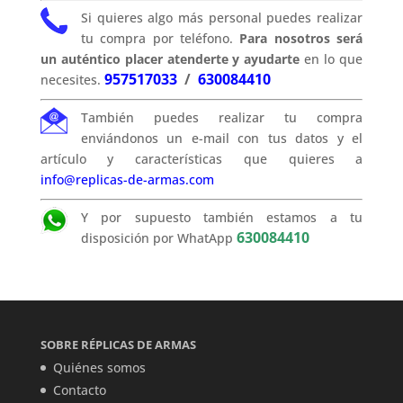
Si quieres algo más personal puedes realizar
tu compra por teléfono.
Para nosotros será
un auténtico placer atenderte y ayudarte
en lo que
957517033
/
630084410
necesites.
También puedes realizar tu compra
enviándonos un e-mail con tus datos y el
artículo y características que quieres a
info@replicas-de-armas.com
Y por supuesto también estamos a tu
630084410
disposición por WhatApp
SOBRE RÉPLICAS DE ARMAS
Quiénes somos
Contacto