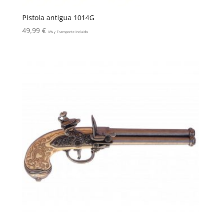
Pistola antigua 1014G
49,99
€
IVA y Transporte Incluido