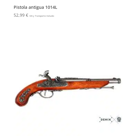
Pistola antigua 1014L
52,99
€
IVA y Transporte Incluido