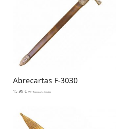
Abrecartas F-3030
15,99
€
IVA y Transporte Incluido