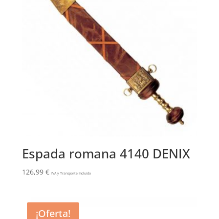
Espada romana 4140 DENIX
126,99
€
IVA y Transporte Incluido
¡Oferta!