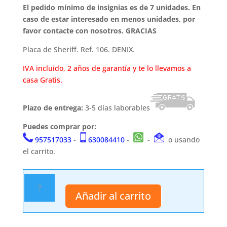
El pedido mínimo de insignias es de 7 unidades. En
caso de estar interesado en menos unidades, por
favor contacte con nosotros. GRACIAS
Placa de Sheriff. Ref. 106. DENIX.
IVA incluido, 2 años de garantía y te lo llevamos a
casa Gratis.
Plazo de entrega:
3-5 días laborables
Puedes comprar por:
957517033
-
630084410
-
-
o usando
el carrito.
Insignia
106
Añadir al carrito
DENIX
cantidad