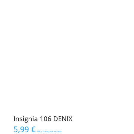
Insignia 106 DENIX
5,99
€
IVA y Transporte Incluido