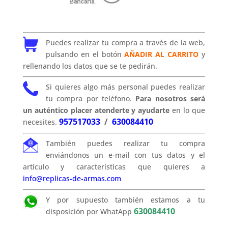
Puedes realizar tu compra a través de la web,
pulsando en el botón
AÑADIR AL CARRITO
y
rellenando los datos que se te pedirán.
Si quieres algo más personal puedes realizar
tu compra por teléfono.
Para nosotros será
un auténtico placer atenderte y ayudarte
en lo que
957517033
/
630084410
necesites.
También puedes realizar tu compra
enviándonos un e-mail con tus datos y el
artículo y características que quieres a
info@replicas-de-armas.com
Y por supuesto también estamos a tu
630084410
disposición por WhatApp