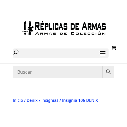
Inicio
/
Denix
/
Insignias
/ Insignia 106 DENIX