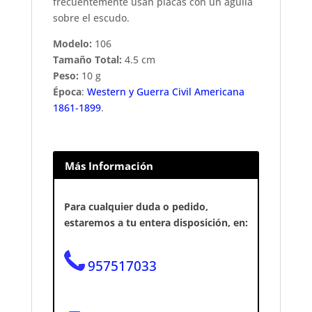
frecuentemente usan placas con un águila
sobre el escudo.
Modelo:
106
Tamaño Total:
4.5 cm
Peso:
10 g
Época
:
Western y Guerra Civil Americana
1861-1899
.
Más Información
Para cualquier duda o pedido,
estaremos a tu entera disposición, en:
957517033