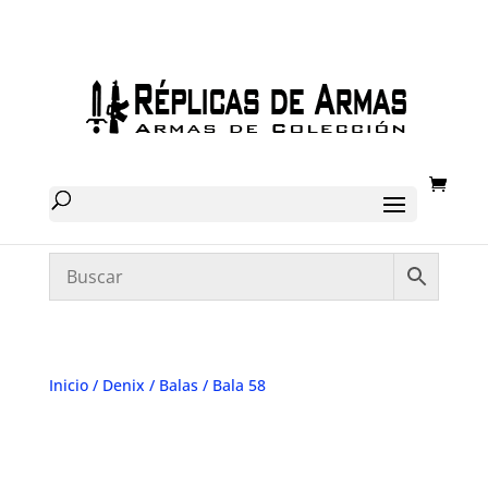
Inicio
/
Denix
/
Balas
/ Bala 58