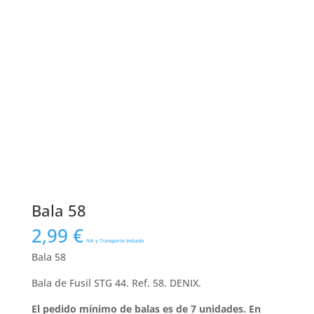
Bala 58
2,99
€
IVA y Transporte Incluido
Bala 58
Bala de Fusil STG 44. Ref. 58. DENIX.
El pedido mínimo de balas es de 7 unidades. En