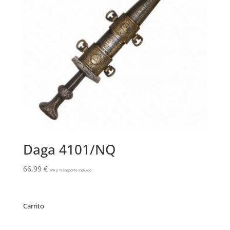
Daga 4101/NQ
66,99
€
IVA y Transporte Incluido
Carrito