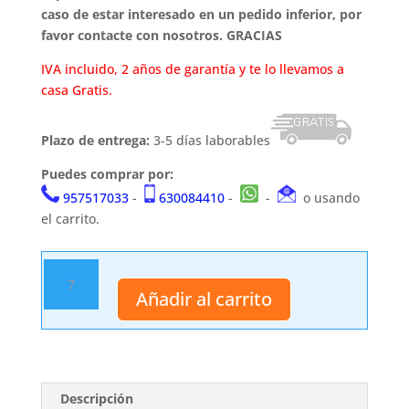
caso de estar interesado en un pedido inferior, por
favor contacte con nosotros. GRACIAS
IVA incluido, 2 años de garantía y te lo llevamos a
casa Gratis.
Plazo de entrega:
3-5 días laborables
Puedes comprar por:
957517033
-
630084410
-
-
o usando
el carrito.
Bala
58
Añadir al carrito
cantidad
Descripción