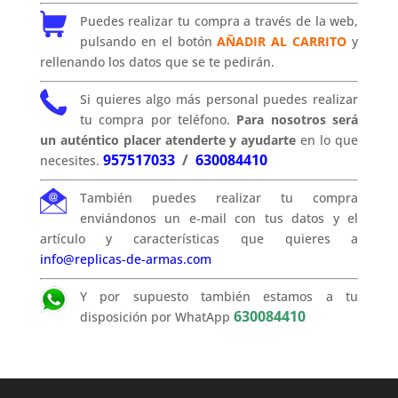
Puedes realizar tu compra a través de la web,
pulsando en el botón
AÑADIR AL CARRITO
y
rellenando los datos que se te pedirán.
Si quieres algo más personal puedes realizar
tu compra por teléfono.
Para nosotros será
un auténtico placer atenderte y ayudarte
en lo que
957517033
/
630084410
necesites.
También puedes realizar tu compra
enviándonos un e-mail con tus datos y el
artículo y características que quieres a
info@replicas-de-armas.com
Y por supuesto también estamos a tu
630084410
disposición por WhatApp