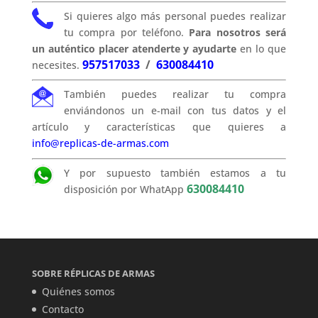
Si quieres algo más personal puedes realizar
tu compra por teléfono.
Para nosotros será
un auténtico placer atenderte y ayudarte
en lo que
957517033
/
630084410
necesites.
También puedes realizar tu compra
enviándonos un e-mail con tus datos y el
artículo y características que quieres a
info@replicas-de-armas.com
Y por supuesto también estamos a tu
630084410
disposición por WhatApp
SOBRE RÉPLICAS DE ARMAS
Quiénes somos
Contacto