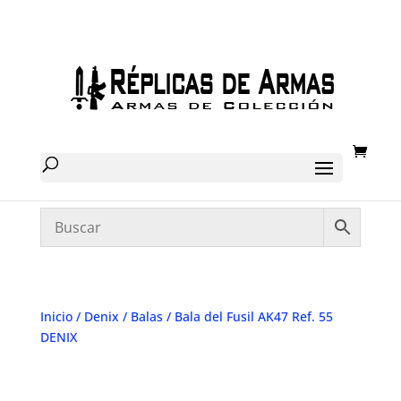
Inicio
/
Denix
/
Balas
/ Bala del Fusil AK47 Ref. 55
DENIX