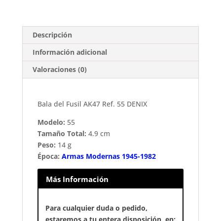
Ref.
55
DENIX
Descripción
cantidad
Información adicional
Valoraciones (0)
Bala del Fusil AK47 Ref. 55 DENIX
Modelo:
55
Tamaño Total:
4.9 cm
Peso:
14 g
Época:
Armas Modernas 1945-1982
Más Información
Para cualquier duda o pedido,
estaremos a tu entera disposición, en: