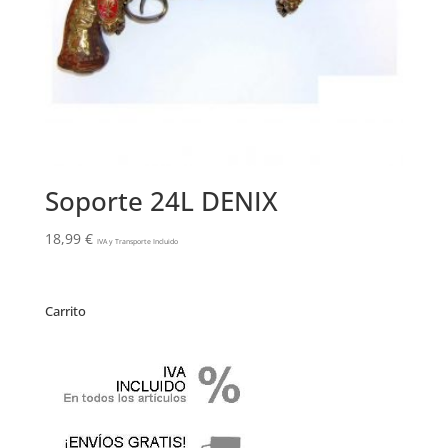
Soporte 24L DENIX
18,99
€
IVA y Transporte Incluido
Carrito