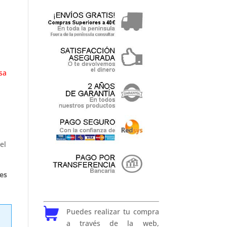
sa
el
es
Puedes realizar tu compra
a través de la web,