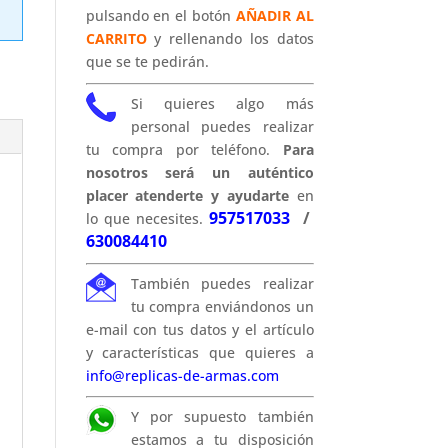
pulsando en el botón
AÑADIR AL
CARRITO
y rellenando los datos
que se te pedirán.
Si quieres algo más
personal puedes realizar
tu compra por teléfono.
Para
nosotros será un auténtico
placer atenderte y ayudarte
en
957517033
/
lo que necesites.
630084410
También puedes realizar
tu compra enviándonos un
e-mail con tus datos y el artículo
y características que quieres a
info@replicas-de-armas.com
Y por supuesto también
estamos a tu disposición