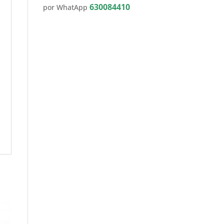
630084410
por WhatApp