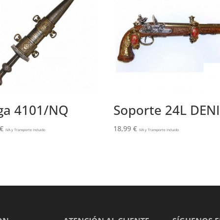
ga 4101/NQ
Soporte 24L DEN
€
18,99
€
IVA y Transporte Incluido
IVA y Transporte Incluido