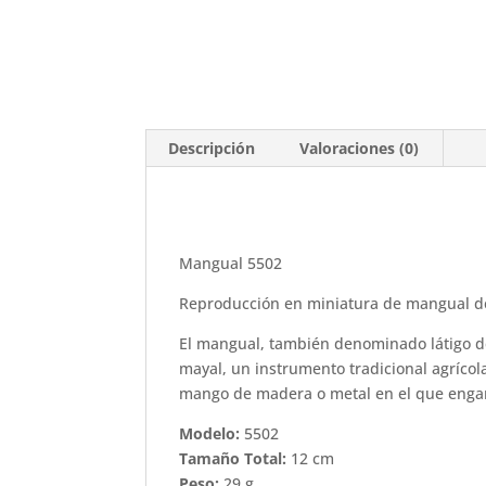
Descripción
Valoraciones (0)
Mangual 5502
Reproducción en miniatura de mangual del
El mangual, también denominado látigo de
mayal, un instrumento tradicional agrícola
mango de madera o metal en el que engan
Modelo:
5502
Tamaño Total:
12 cm
Peso:
29 g