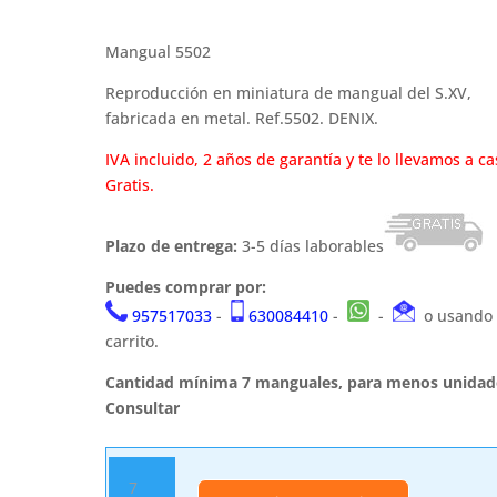
Mangual 5502
Reproducción en miniatura de mangual del S.XV,
fabricada en metal. Ref.5502. DENIX.
IVA incluido, 2 años de garantía y te lo llevamos a ca
Gratis.
Plazo de entrega:
3-5 días laborables
Puedes comprar por:
957517033
-
630084410
-
-
o usando 
carrito.
Cantidad mínima 7 manguales, para menos unidad
Consultar
Mangual
5502