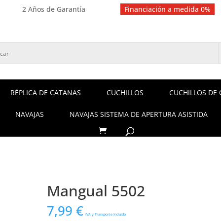
2 Años de Garantía
Financiación a medida 0%
RÉPLICA DE CATANAS
CUCHILLOS
CUCHILLOS DE 
NAVAJAS
NAVAJAS SISTEMA DE APERTURA ASISTIDA
Mangual 5502
7,99
€
IVA y Transporte Incluido