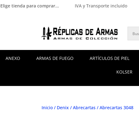
Elige tienda para comprar...
IVA y Transporte incluido
ANEXO
ARMAS DE FUEGO
ARTÍCULOS DE PIEL
KOLSER
Inicio
/
Denix
/
Abrecartas
/ Abrecartas 3048