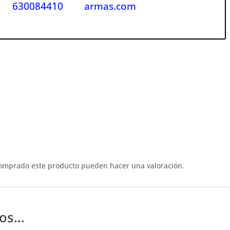
630084410
armas.com
comprado este producto pueden hacer una valoración.
mos…