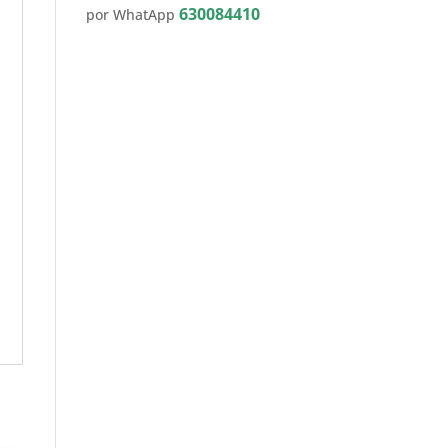
630084410
por WhatApp