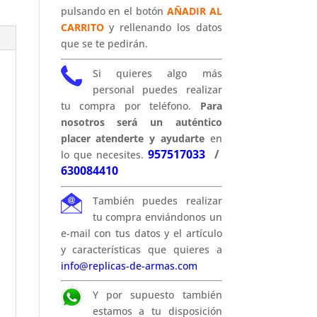
pulsando en el botón
AÑADIR AL
CARRITO
y rellenando los datos
que se te pedirán.
Si quieres algo más
personal puedes realizar
tu compra por teléfono.
Para
nosotros será un auténtico
placer atenderte y ayudarte
en
957517033
/
lo que necesites.
630084410
También puedes realizar
tu compra enviándonos un
e-mail con tus datos y el artículo
y características que quieres a
info@replicas-de-armas.com
Y por supuesto también
estamos a tu disposición