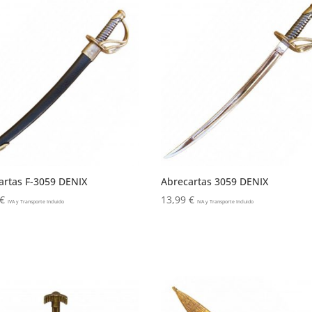
artas F-3059 DENIX
Abrecartas 3059 DENIX
€
13,99
€
IVA y Transporte Incluido
IVA y Transporte Incluido