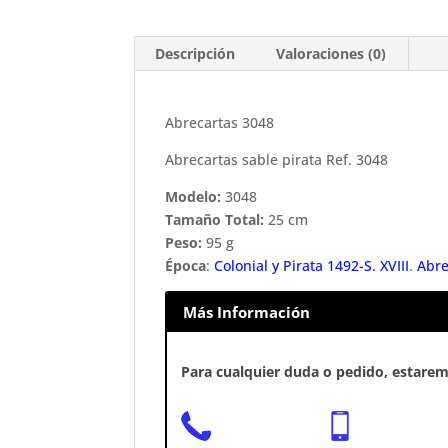
Descripción
Valoraciones (0)
Abrecartas 3048
Abrecartas sable pirata Ref. 3048
Modelo:
3048
Tamaño Total:
25 cm
Peso:
95 g
Época
:
Colonial y Pirata 1492-S. XVIII
.
Abre
Más Información
Para cualquier duda o pedido, estaremo