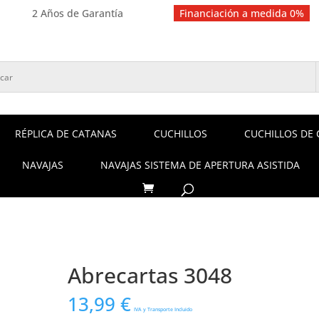
2 Años de Garantía
Financiación a medida 0%
RÉPLICA DE CATANAS
CUCHILLOS
CUCHILLOS DE 
NAVAJAS
NAVAJAS SISTEMA DE APERTURA ASISTIDA
Abrecartas 3048
13,99
€
IVA y Transporte Incluido