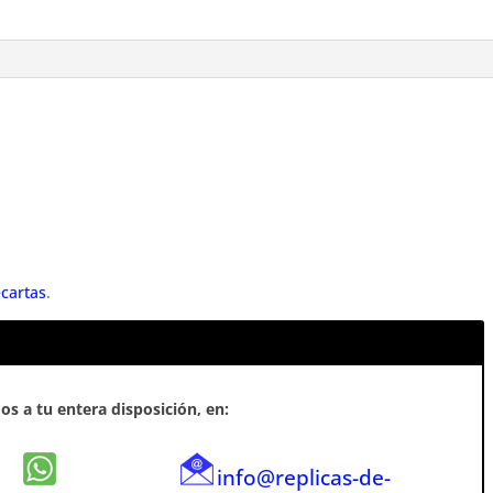
cartas
.
s a tu entera disposición, en:
info@replicas-de-