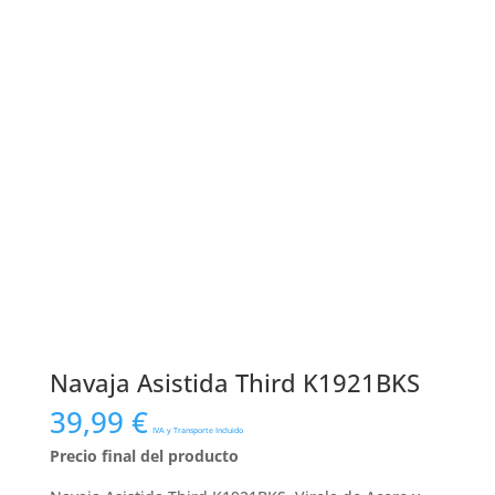
Navaja Asistida Third K1921BKS
39,99
€
IVA y Transporte Incluido
Precio final del producto