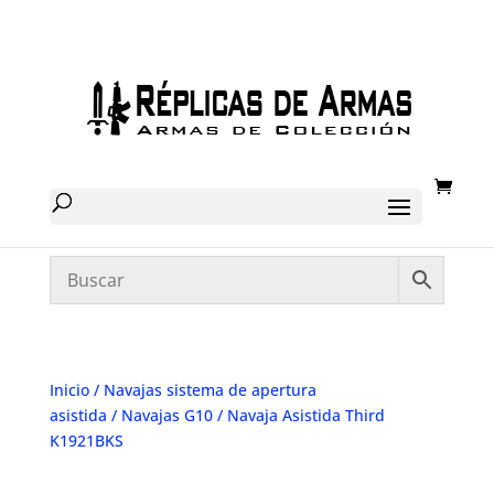
Inicio
/
Navajas sistema de apertura
asistida
/
Navajas G10
/ Navaja Asistida Third
K1921BKS