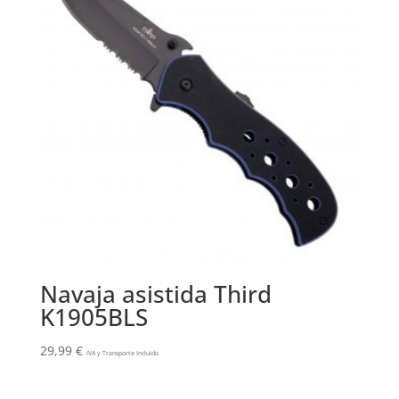
Navaja asistida Third
K1905BLS
29,99
€
IVA y Transporte Incluido