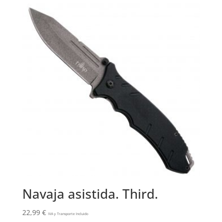
Navaja asistida. Third.
22,99
€
IVA y Transporte Incluido