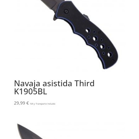
Navaja asistida Third
K1905BL
29,99
€
IVA y Transporte Incluido