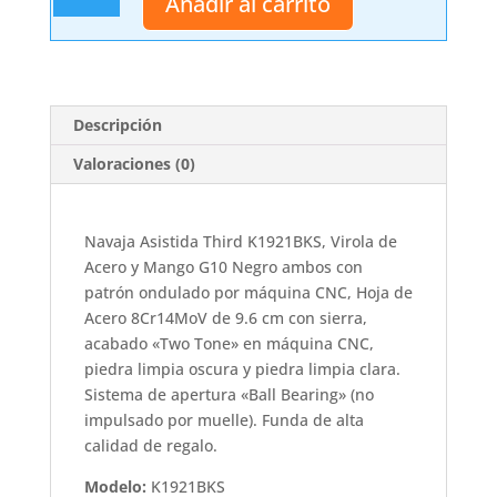
Añadir al carrito
Third
K1921BKS
cantidad
Descripción
Valoraciones (0)
Navaja Asistida Third K1921BKS, Virola de
Acero y Mango G10 Negro ambos con
patrón ondulado por máquina CNC, Hoja de
Acero 8Cr14MoV de 9.6 cm con sierra,
acabado «Two Tone» en máquina CNC,
piedra limpia oscura y piedra limpia clara.
Sistema de apertura «Ball Bearing» (no
impulsado por muelle). Funda de alta
calidad de regalo.
Modelo:
K1921BKS