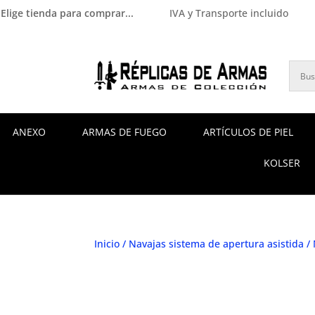
Elige tienda para comprar...
IVA y Transporte incluido
ANEXO
ARMAS DE FUEGO
ARTÍCULOS DE PIEL
KOLSER
Inicio
/
Navajas sistema de apertura asistida
/