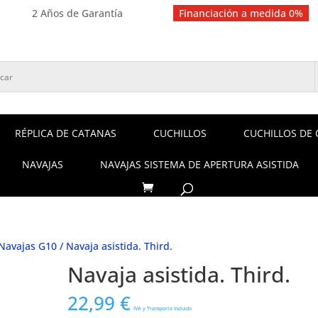
2 Años de Garantía
Financiación a medida 0%
RÉPLICA DE CATANAS
CUCHILLOS
CUCHILLOS DE 
NAVAJAS
NAVAJAS SISTEMA DE APERTURA ASISTIDA
Navajas G10
/ Navaja asistida. Third.
Navaja asistida. Third.
22,99
€
IVA y Transporte Incluido