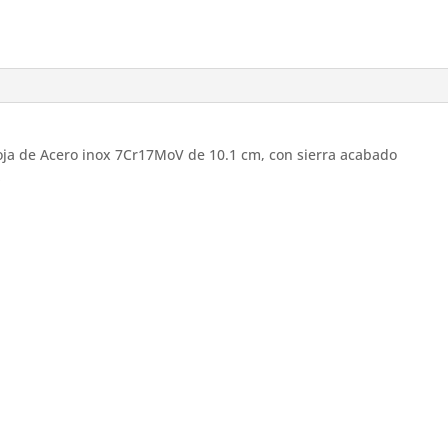
oja de Acero inox 7Cr17MoV de 10.1 cm, con sierra acabado
S