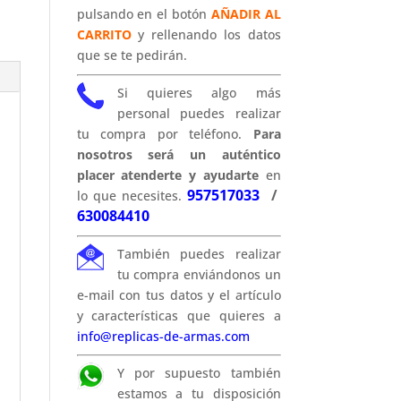
pulsando en el botón
AÑADIR AL
CARRITO
y rellenando los datos
que se te pedirán.
Si quieres algo más
personal puedes realizar
tu compra por teléfono.
Para
nosotros será un auténtico
placer atenderte y ayudarte
en
957517033
/
lo que necesites.
630084410
También puedes realizar
tu compra enviándonos un
e-mail con tus datos y el artículo
y características que quieres a
info@replicas-de-armas.com
Y por supuesto también
estamos a tu disposición