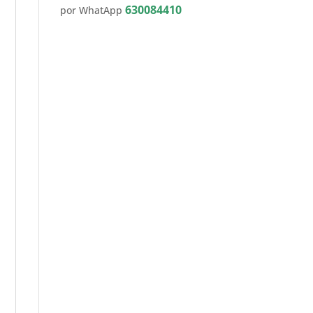
630084410
por WhatApp