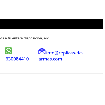
s a tu entera disposición, en:
info@replicas-de-
630084410
armas.com