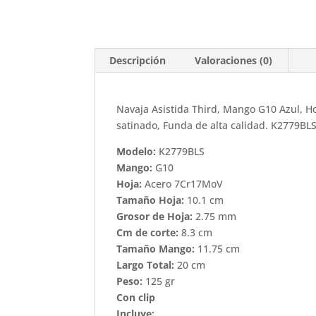
Descripción
Valoraciones (0)
Navaja Asistida Third, Mango G10 Azul, H
satinado, Funda de alta calidad. K2779BL
Modelo:
K2779BLS
Mango:
G10
Hoja:
Acero 7Cr17MoV
Tamaño Hoja:
10.1 cm
Grosor de Hoja:
2.75 mm
Cm de corte:
8.3 cm
Tamaño Mango:
11.75 cm
Largo Total:
20 cm
Peso:
125 gr
Con clip
Incluye: