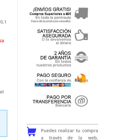
0,1
sa
el
Puedes realizar tu compra
a través de la web,