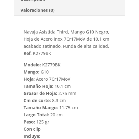
Valoraciones (0)
Navaja Asistida Third, Mango G10 Negro,
Hoja de Acero inox 7Cr17MoV de 10.1 cm
acabado satinado, Funda de alta calidad.
Ref.
K2779BK
Modelo:
K2779BK
Mango:
G10
Hoja:
Acero 7Cr17MoV
Tamaño Hoja:
10.1 cm
Grosor de Hoja:
2.75 mm
Cm de corte:
8.3 cm
Tamaño Mango:
11.75 cm
Largo Total:
20 cm
Peso:
125 gr
Con clip
Incluye: