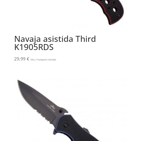
Navaja asistida Third
K1905RDS
29,99
€
IVA y Transporte Incluido