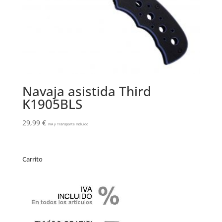
Navaja asistida Third
K1905BLS
29,99
€
IVA y Transporte Incluido
Carrito