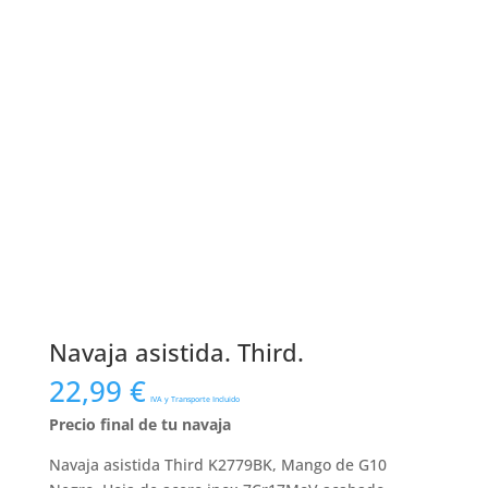
Navaja asistida. Third.
22,99
€
IVA y Transporte Incluido
Precio final de tu navaja
Navaja asistida Third K2779BK, Mango de G10