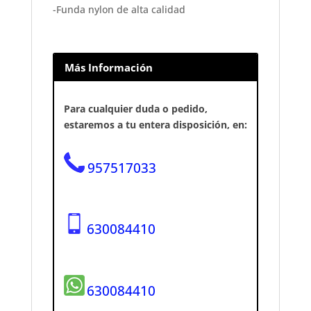
-Funda nylon de alta calidad
Más Información
Para cualquier duda o pedido,
estaremos a tu entera disposición, en:
957517033
630084410
630084410