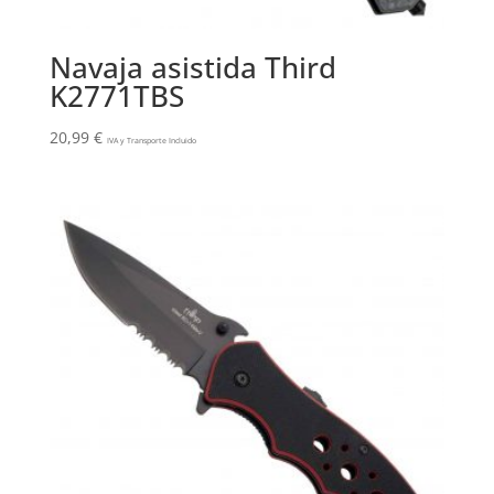
Navaja asistida Third
K2771TBS
20,99
€
IVA y Transporte Incluido