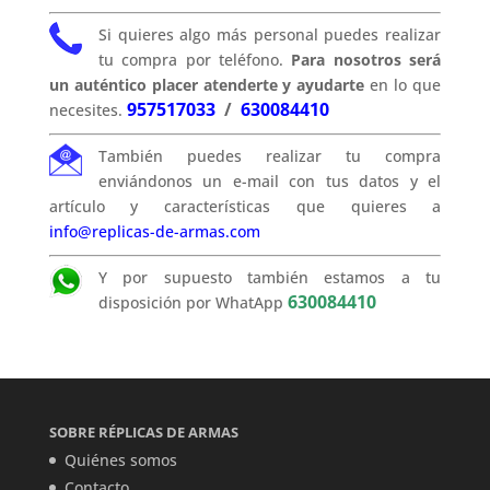
Si quieres algo más personal puedes realizar
tu compra por teléfono.
Para nosotros será
un auténtico placer atenderte y ayudarte
en lo que
957517033
/
630084410
necesites.
También puedes realizar tu compra
enviándonos un e-mail con tus datos y el
artículo y características que quieres a
info@replicas-de-armas.com
Y por supuesto también estamos a tu
630084410
disposición por WhatApp
SOBRE RÉPLICAS DE ARMAS
Quiénes somos
Contacto