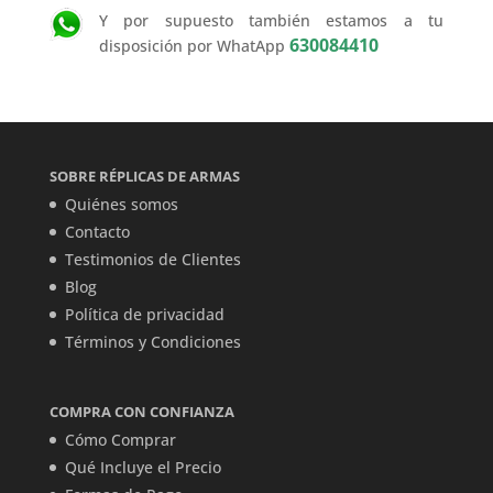
Y por supuesto también estamos a tu
630084410
disposición por WhatApp
SOBRE RÉPLICAS DE ARMAS
Quiénes somos
Contacto
Testimonios de Clientes
Blog
Política de privacidad
Términos y Condiciones
COMPRA CON CONFIANZA
Cómo Comprar
Qué Incluye el Precio