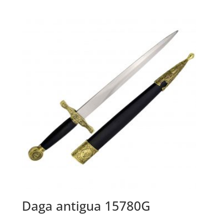
Daga antigua 15780G