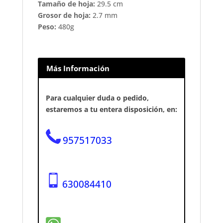
Tamaño de hoja:
29.5 cm
Grosor de hoja:
2.7 mm
Peso:
480g
Más Información
Para cualquier duda o pedido,
estaremos a tu entera disposición, en:
957517033
630084410