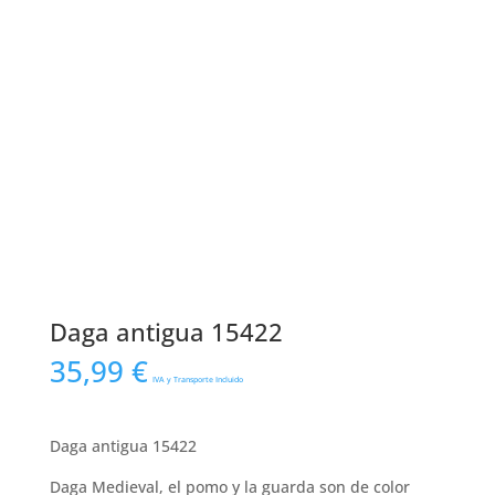
Daga antigua 15422
35,99
€
IVA y Transporte Incluido
Daga antigua 15422
Daga Medieval, el pomo y la guarda son de color