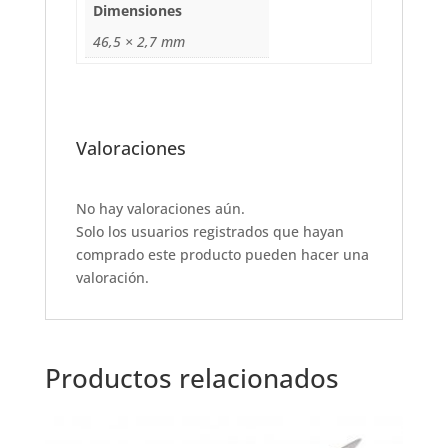
Dimensiones
k
46,5 × 2,7 mm
Valoraciones
No hay valoraciones aún.
Solo los usuarios registrados que hayan
comprado este producto pueden hacer una
valoración.
Productos relacionados