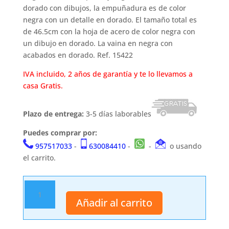
dorado con dibujos, la empuñadura es de color
negra con un detalle en dorado. El tamaño total es
de 46.5cm con la hoja de acero de color negra con
un dibujo en dorado. La vaina en negra con
acabados en dorado. Ref. 15422
IVA incluido, 2 años de garantía y te lo llevamos a
casa Gratis.
Plazo de entrega:
3-5 días laborables
Puedes comprar por:
957517033
-
630084410
-
-
o usando
el carrito.
Daga
antigua
Añadir al carrito
15422
cantidad