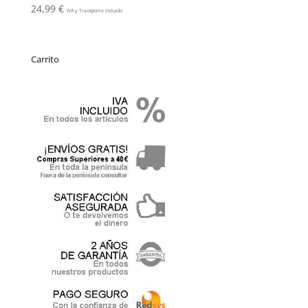
24,99
€
IVA y Transporte Incluido
Carrito