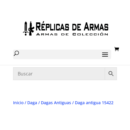
Inicio
/
Daga
/
Dagas Antiguas
/ Daga antigua 15422