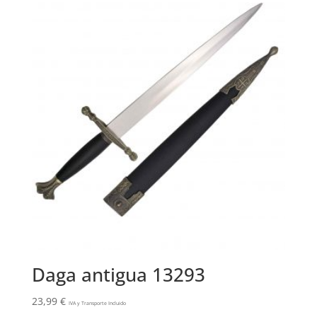
Daga antigua 13293
23,99
€
IVA y Transporte Incluido