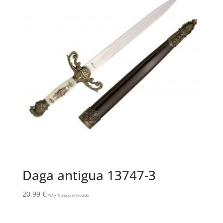
Daga antigua 13747-3
20,99
€
IVA y Transporte Incluido