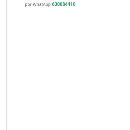
630084410
por WhatApp