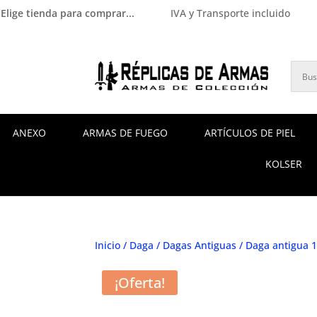
Elige tienda para comprar...
IVA y Transporte incluido
ANEXO
ARMAS DE FUEGO
ARTÍCULOS DE PIEL
KOLSER
Inicio
/
Daga
/
Dagas Antiguas
/ Daga antigua 
¡Oferta!