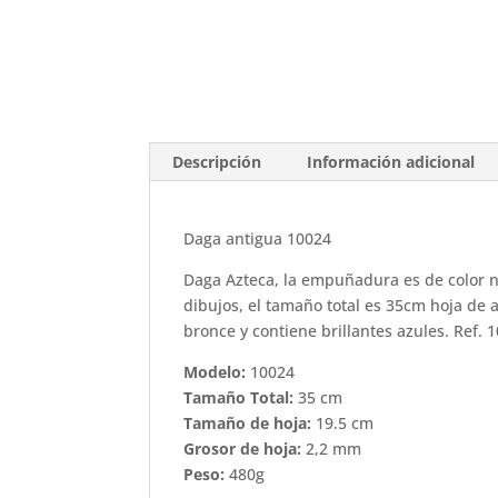
Descripción
Información adicional
Daga antigua 10024
Daga Azteca, la empuñadura es de color n
dibujos, el tamaño total es 35cm hoja de 
bronce y contiene brillantes azules. Ref. 
Modelo:
10024
Tamaño Total:
35 cm
Tamaño de hoja:
19.5 cm
Grosor de hoja:
2,2 mm
Peso:
480g