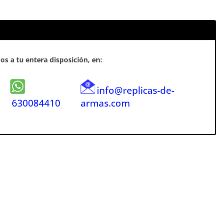
s a tu entera disposición, en:
info@replicas-de-
630084410
armas.com