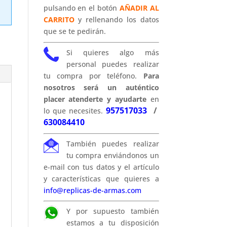
pulsando en el botón
AÑADIR AL
CARRITO
y rellenando los datos
que se te pedirán.
Si quieres algo más
personal puedes realizar
tu compra por teléfono.
Para
nosotros será un auténtico
placer atenderte y ayudarte
en
957517033
/
lo que necesites.
630084410
También puedes realizar
tu compra enviándonos un
e-mail con tus datos y el artículo
y características que quieres a
info@replicas-de-armas.com
Y por supuesto también
estamos a tu disposición