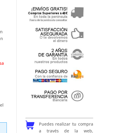
on
un
sa
el
Puedes realizar tu compra
a través de la web,