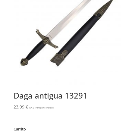
Daga antigua 13291
23,99
€
IVA y Transporte Incluido
Carrito