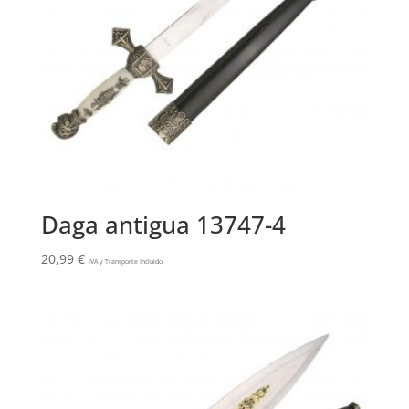
Daga antigua 13747-4
20,99
€
IVA y Transporte Incluido