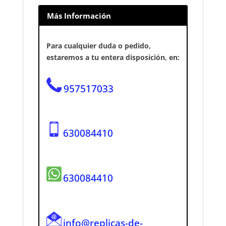
Más Información
Para cualquier duda o pedido,
estaremos a tu entera disposición, en:
957517033
630084410
630084410
info@replicas-de-