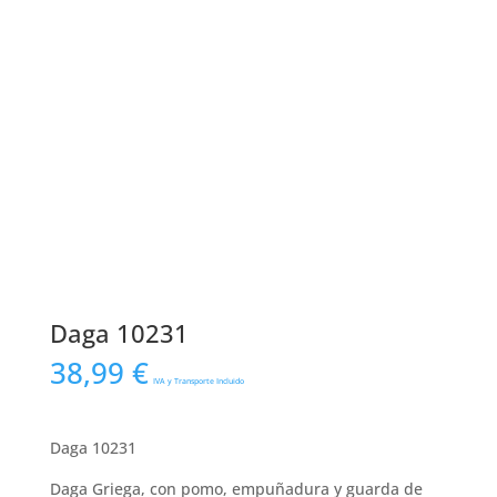
Daga 10231
38,99
€
IVA y Transporte Incluido
Daga 10231
Daga Griega, con pomo, empuñadura y guarda de