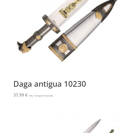
Daga antigua 10230
37,99
€
IVA y Transporte Incluido