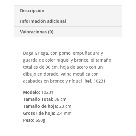
Descripción
Información adicional
Valoraciones (0)
Daga Griega, con pomo, empuñadura y
guarda de color níquel y bronce, el tamaño
total es de 36 cm, hoja de acero con un
dibujo en dorado, vaina metálica con
acabados en bronce y níquel
Ref.
10231
Modelo:
10231
Tamaño Total:
36 cm
Tamaño de hoja:
23 cm
Grosor de hoja:
2,4 mm
Peso:
650g