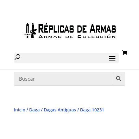
Inicio
/
Daga
/
Dagas Antiguas
/ Daga 10231