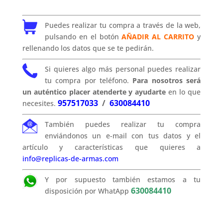
Puedes realizar tu compra a través de la web,
pulsando en el botón
AÑADIR AL CARRITO
y
rellenando los datos que se te pedirán.
Si quieres algo más personal puedes realizar
tu compra por teléfono.
Para nosotros será
un auténtico placer atenderte y ayudarte
en lo que
957517033
/
630084410
necesites.
También puedes realizar tu compra
enviándonos un e-mail con tus datos y el
artículo y características que quieres a
info@replicas-de-armas.com
Y por supuesto también estamos a tu
630084410
disposición por WhatApp