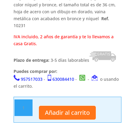
color níquel y bronce, el tamaño total es de 36 cm,
hoja de acero con un dibujo en dorado, vaina
metálica con acabados en bronce y níquel
Ref.
10231
IVA incluido, 2 años de garantía y te lo llevamos a
casa Gratis.
Plazo de entrega:
3-5 días laborables
Puedes comprar por:
957517033
-
630084410
-
-
o usando
el carrito.
Daga
10231
Añadir al carrito
cantidad