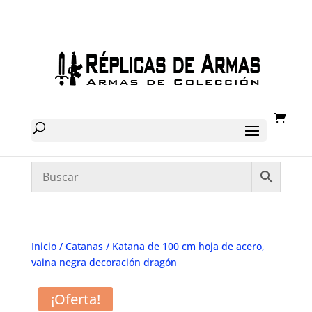
Inicio
/
Catanas
/ Katana de 100 cm hoja de acero,
vaina negra decoración dragón
¡Oferta!