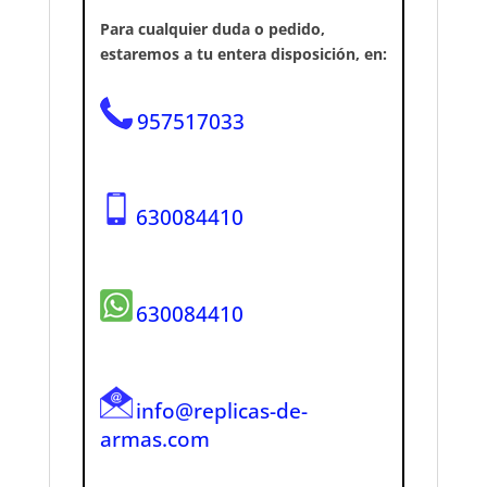
Para cualquier duda o pedido,
estaremos a tu entera disposición, en:
957517033
630084410
630084410
info@replicas-de-
armas.com