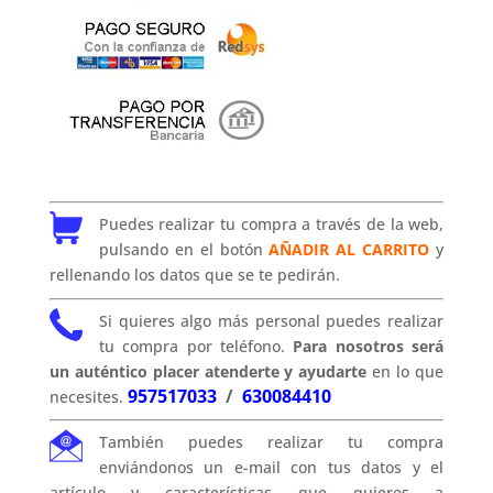
Puedes realizar tu compra a través de la web,
pulsando en el botón
AÑADIR AL CARRITO
y
rellenando los datos que se te pedirán.
Si quieres algo más personal puedes realizar
tu compra por teléfono.
Para nosotros será
un auténtico placer atenderte y ayudarte
en lo que
957517033
/
630084410
necesites.
También puedes realizar tu compra
enviándonos un e-mail con tus datos y el
artículo y características que quieres a