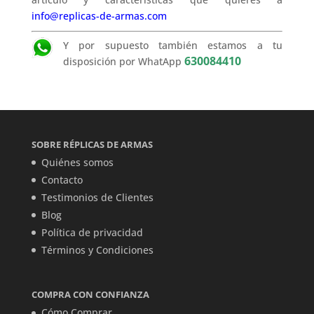
info@replicas-de-armas.com
Y por supuesto también estamos a tu
630084410
disposición por WhatApp
SOBRE RÉPLICAS DE ARMAS
Quiénes somos
Contacto
Testimonios de Clientes
Blog
Política de privacidad
Términos y Condiciones
COMPRA CON CONFIANZA
Cómo Comprar