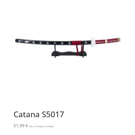
Catana S5017
51,99
€
IVA y Transporte Incluido