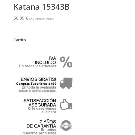
Katana 15343B
50,99
€
IVA y Transporte Incluido
Carrito