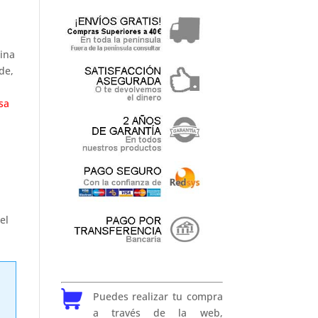
ina
de,
sa
el
Puedes realizar tu compra
a través de la web,