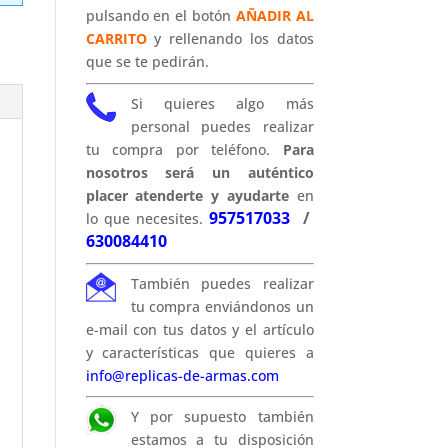
pulsando en el botón
AÑADIR AL
CARRITO
y rellenando los datos
que se te pedirán.
Si quieres algo más
personal puedes realizar
tu compra por teléfono.
Para
nosotros será un auténtico
placer atenderte y ayudarte
en
957517033
/
lo que necesites.
630084410
También puedes realizar
tu compra enviándonos un
e-mail con tus datos y el artículo
y características que quieres a
info@replicas-de-armas.com
Y por supuesto también
estamos a tu disposición