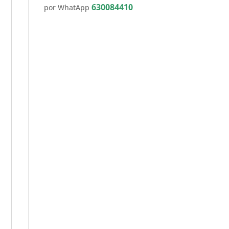
630084410
por WhatApp