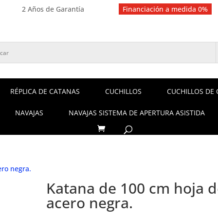
2 Años de Garantía
Financiación a medida 0%
RÉPLICA DE CATANAS
CUCHILLOS
CUCHILLOS DE 
NAVAJAS
NAVAJAS SISTEMA DE APERTURA ASISTIDA
ero negra.
Katana de 100 cm hoja d
acero negra.