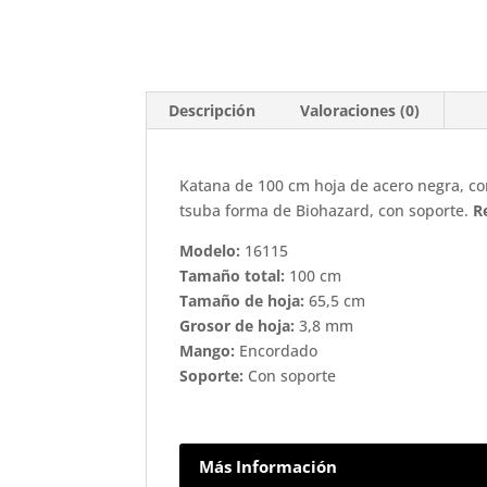
Descripción
Valoraciones (0)
Katana de 100 cm hoja de acero negra, c
tsuba forma de Biohazard, con soporte.
R
Modelo:
16115
Tamaño total:
100 cm
Tamaño de hoja:
65,5 cm
Grosor de hoja:
3,8 mm
Mango:
Encordado
Soporte:
Con soporte
Más Información