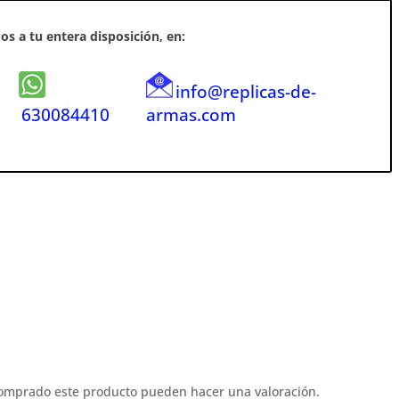
s a tu entera disposición, en:
info@replicas-de-
630084410
armas.com
comprado este producto pueden hacer una valoración.