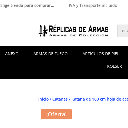
Elige tienda para comprar...
IVA y Transporte incluido
ANEXO
ARMAS DE FUEGO
ARTÍCULOS DE PIEL
KOLSER
Inicio
/
Catanas
/ Katana de 100 cm hoja de ac
¡Oferta!