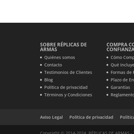
SOBRE RÉPLICAS DE
COMPRA C
ARMAS
CONFIANZ
Quiénes somos
Cómo Comp
Contacto
Qué Incluye
Testimonios de Clientes
Formas de 
Blog
Plazo de En
Política de privacidad
Garantías
Términos y Condiciones
Reglamento
Aviso Legal
Política de privacidad
Políti
Copyright © 2014-2024, RÉPLICAS DE ARMAS - 