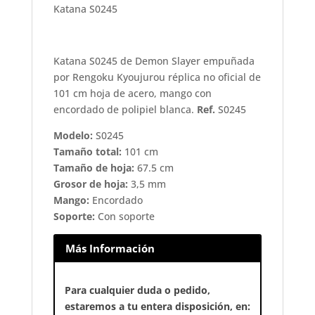
Katana S0245
Katana S0245 de Demon Slayer empuñada
por Rengoku Kyoujurou réplica no oficial de
101 cm hoja de acero, mango con
encordado de polipiel blanca.
Ref.
S0245
Modelo:
S0245
Tamaño total:
101 cm
Tamaño de hoja:
67.5 cm
Grosor de hoja:
3,5 mm
Mango:
Encordado
Soporte:
Con soporte
Más Información
Para cualquier duda o pedido,
estaremos a tu entera disposición, en: