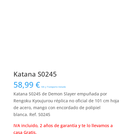
Katana S0245
58,99
€
IVA y Transporte Incluido
Katana S0245 de Demon Slayer empuñada por
Rengoku Kyoujurou réplica no oficial de 101 cm hoja
de acero, mango con encordado de polipiel
blanca. Ref. S0245
IVA incluido, 2 años de garantía y te lo llevamos a
casa Gratis.