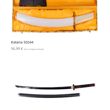
Katana S0244
56,99
€
IVA y Transporte Incluido