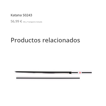
Katana S0243
56,99
€
IVA y Transporte Incluido
Productos relacionados