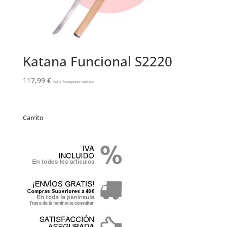
Katana Funcional S2220
117,99
€
IVA y Transporte Incluido
Carrito