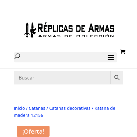
Inicio
/
Catanas
/
Catanas decorativas
/ Katana de
madera 12156
¡Oferta!