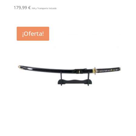
179,99
€
IVA y Transporte Incluido
¡Oferta!