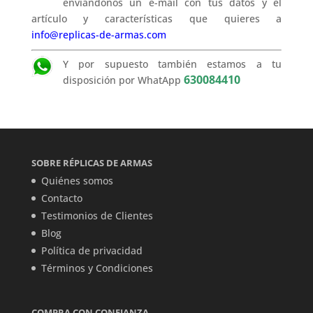
enviándonos un e-mail con tus datos y el
artículo y características que quieres a
info@replicas-de-armas.com
Y por supuesto también estamos a tu
630084410
disposición por WhatApp
SOBRE RÉPLICAS DE ARMAS
Quiénes somos
Contacto
Testimonios de Clientes
Blog
Política de privacidad
Términos y Condiciones
COMPRA CON CONFIANZA