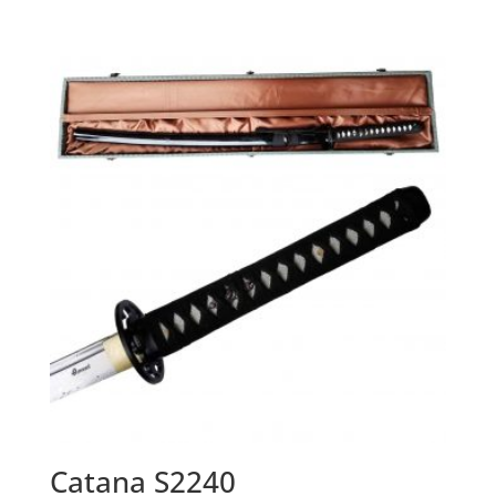
5.00
de 5
Catana S2240