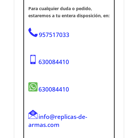
Para cualquier duda o pedido,
estaremos a tu entera disposición, en:
957517033
630084410
630084410
info@replicas-de-
armas.com