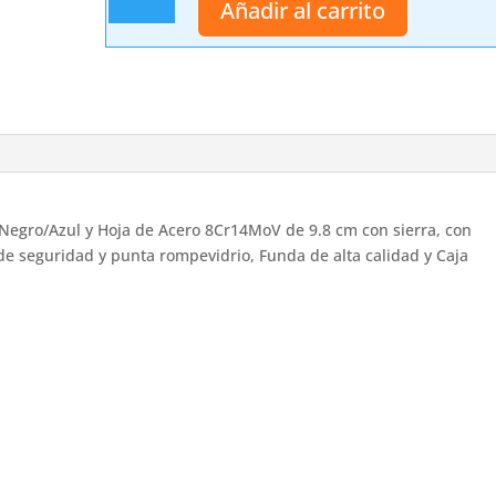
Añadir al carrito
Third
K1905BLS
cantidad
 Negro/Azul y Hoja de Acero 8Cr14MoV de 9.8 cm con sierra, con
 de seguridad y punta rompevidrio, Funda de alta calidad y Caja