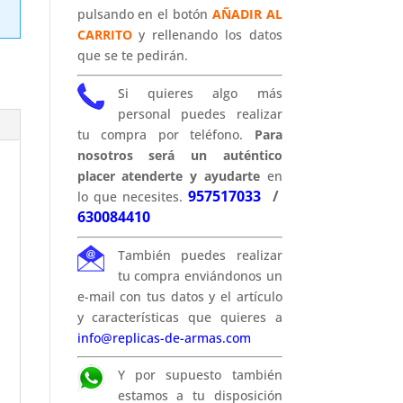
pulsando en el botón
AÑADIR AL
CARRITO
y rellenando los datos
que se te pedirán.
Si quieres algo más
personal puedes realizar
tu compra por teléfono.
Para
nosotros será un auténtico
placer atenderte y ayudarte
en
957517033
/
lo que necesites.
630084410
También puedes realizar
tu compra enviándonos un
e-mail con tus datos y el artículo
y características que quieres a
info@replicas-de-armas.com
Y por supuesto también
estamos a tu disposición