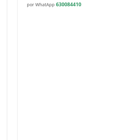
630084410
por WhatApp