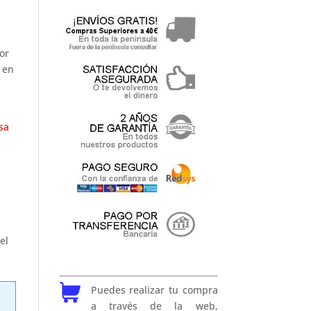
or
 en
sa
el
Puedes realizar tu compra
a través de la web,