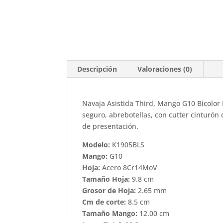
Descripción
Valoraciones (0)
Navaja Asistida Third, Mango G10 Bicolor
seguro, abrebotellas, con cutter cinturón
de presentación.
Modelo:
K1905BLS
Mango:
G10
Hoja:
Acero 8Cr14MoV
Tamaño Hoja:
9.8 cm
Grosor de Hoja:
2.65 mm
Cm de corte:
8.5 cm
Tamaño Mango:
12.00 cm