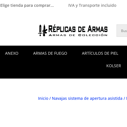
Elige tienda para comprar...
IVA y Transporte incluido
ANEXO
ARMAS DE FUEGO
ARTÍCULOS DE PIEL
KOLSER
Inicio
/
Navajas sistema de apertura asistida
/