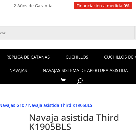
2 Años de Garantía
Financiación a medida 0%
RÉPLICA DE CATANAS
CUCHILLOS
CUCHILLOS DE 
NAVAJAS
NAVAJAS SISTEMA DE APERTURA ASISTIDA
Navajas G10
/ Navaja asistida Third K1905BLS
Navaja asistida Third
K1905BLS