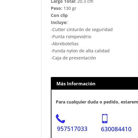
Largo Total:
20.3 cm
Peso:
130 gr
Con clip
Incluye:
-Cutter cinturón de seguridad
-Punta rompevidrio
-Abrebotellas
-Funda nylon de alta calidad
-Caja de presentación
Más Información
Para cualquier duda o pedido, estaremo
957517033
630084410