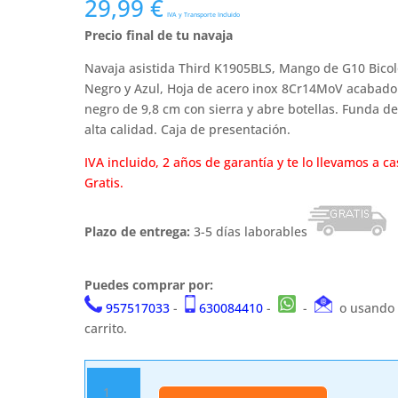
29,99
€
IVA y Transporte Incluido
Precio final de tu navaja
Navaja asistida Third K1905BLS, Mango de G10 Bicol
Negro y Azul, Hoja de acero inox 8Cr14MoV acabado
negro de 9,8 cm con sierra y abre botellas. Funda de
alta calidad. Caja de presentación.
IVA incluido, 2 años de garantía y te lo llevamos a ca
Gratis.
Plazo de entrega:
3-5 días laborables
Puedes comprar por:
957517033
-
630084410
-
-
o usando 
carrito.
Navaja
asistida